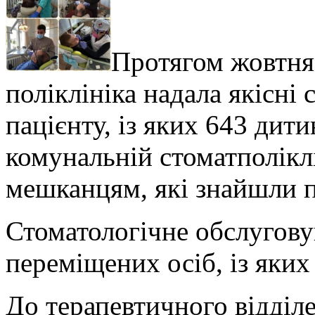
Протягом жовтня 
поліклініка надала якісні
пацієнту, із яких 643 дити
комунальній стоматполіклі
мешканцям, які знайшли п
Стоматологічне обслугов
переміщених осіб, із яких 
До терапевтичного відділе