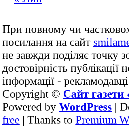
При повному чи частковом
посилання на сайт
smilame
не завжди поділяє точку зо
достовірність публікації н
інформації - рекламодавці
Copyright ©
Сайт газет
Powered by
WordPress
| D
free
| Thanks to
Premium W