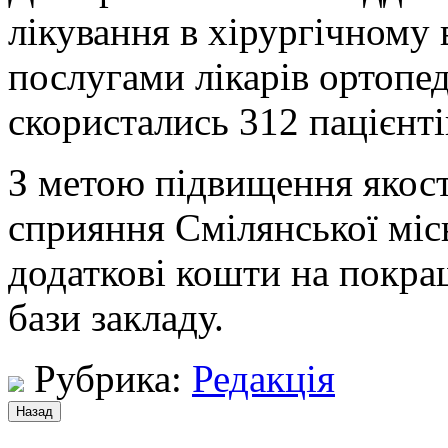
лікування в хірургічному 
послугами лікарів ортопе
скористались 312 пацієнті
З метою підвищення якості
сприяння Смілянської місь
додаткові кошти на покра
бази закладу.
Рубрика:
Редакція