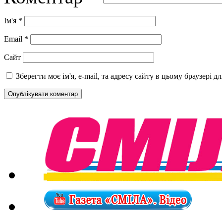
Ім'я
*
Email
*
Сайт
Зберегти моє ім'я, e-mail, та адресу сайту в цьому браузері 