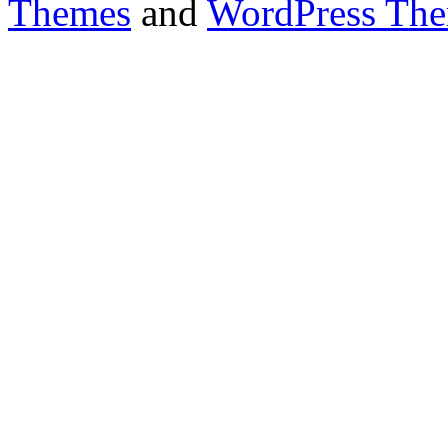
Themes
and
WordPress Th