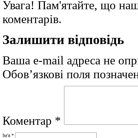
Увага! Пам'ятайте, що наш
коментарів.
Залишити відповідь
Ваша e-mail адреса не оп
Обов’язкові поля позначе
Коментар
*
Ім'я
*