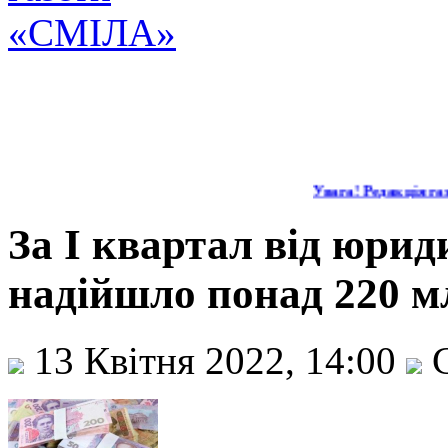
Увага! Редакція газе
За І квартал від юри
надійшло понад 220 мл
13 Квітня 2022, 14:00
С