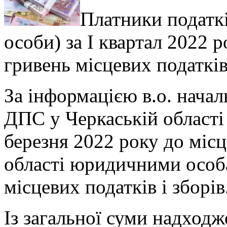
Платники податк
особи) за I квартал 2022 
гривень місцевих податків 
За інформацією в.о. нача
ДПС у Черкаській області
березня 2022 року до міс
області юридичними особ
місцевих податків і зборів
Із загальної суми надходж