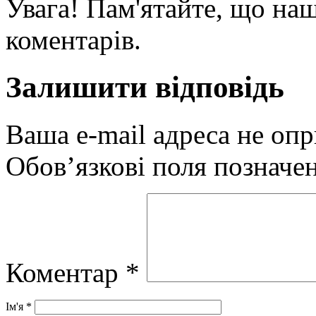
Увага! Пам'ятайте, що наш
коментарів.
Залишити відповідь
Ваша e-mail адреса не оп
Обов’язкові поля позначе
Коментар
*
Ім'я
*