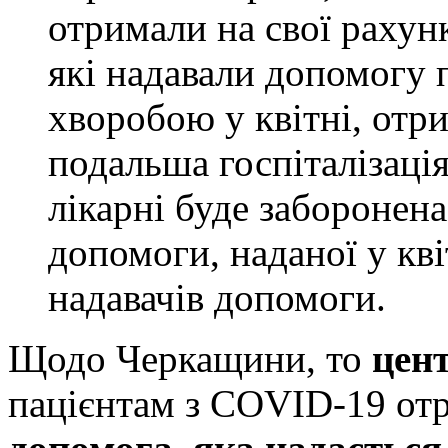
отримали на свої рахунк
які надавали допомогу 
хворобою у квітні, отри
подальша госпіталізація
лікарні буде заборонена
допомоги, наданої у кві
надавачів допомоги.
Щодо Черкащини, то
цен
пацієнтам з COVID-19 отр