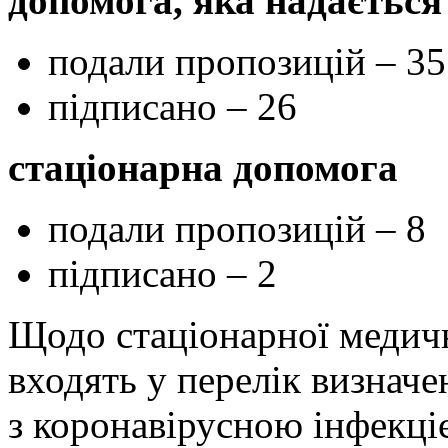
допомога, яка надаєтьс
подали пропозицій – 35
підписано – 26
стаціонарна допомога
подали пропозицій – 8
підписано – 2
Щодо стаціонарної медичн
входять у перелік визначен
з коронавірусною інфекціє