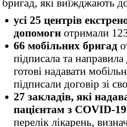
бригад, які виїжджають до
усі 25
центрів екстрен
допомоги
отримали 123
66 мобільних бригад
о
підписала та направила 
готові надавати мобільн
підписали договір зі сво
27 закладів, які нада
пацієнтам з COVID-19 
перелік лікарень, визнач