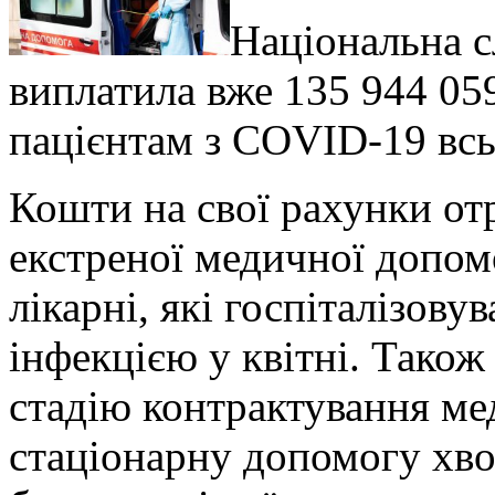
Національна с
виплатила вже 135 944 05
пацієнтам з COVID-19 всь
Кошти на свої рахунки от
екстреної медичної допом
лікарні, які госпіталізову
інфекцією у квітні. Тако
стадію контрактування ме
стаціонарну допомогу хв