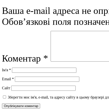
Ваша e-mail адреса не оп
Обов’язкові поля позначе
Коментар
*
Ім'я
*
Email
*
Сайт
Зберегти моє ім'я, e-mail, та адресу сайту в цьому браузері 