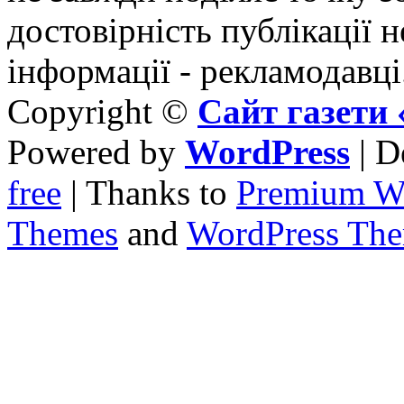
достовірність публікації н
інформації - рекламодавці
Copyright ©
Сайт газет
Powered by
WordPress
| D
free
| Thanks to
Premium W
Themes
and
WordPress Th