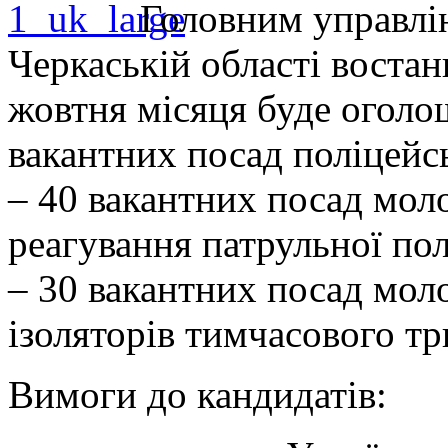
Головним управлін
Черкаській області востан
жовтня місяця буде оголо
вакантних посад поліцейсь
– 40 вакантних посад моло
реагування патрульної пол
– 30 вакантних посад мол
ізоляторів тимчасового т
Вимоги до кандидатів: