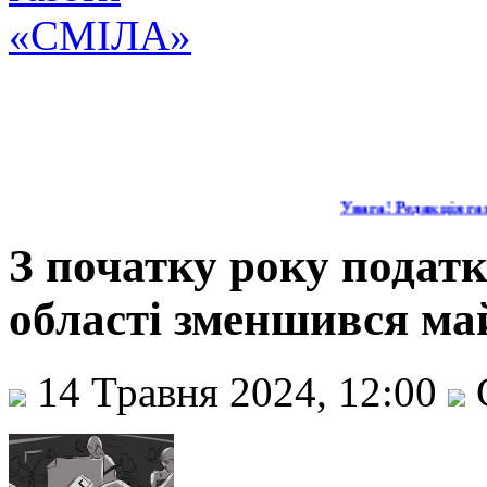
Увага! Редакція газ
З початку року подат
області зменшився ма
14 Травня 2024, 12:00