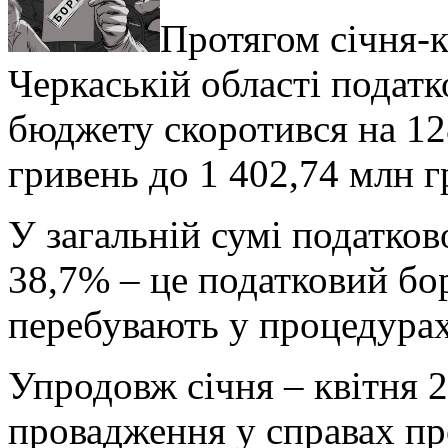
Протягом січня-к
Черкаській області податк
бюджету скоротився на 128
гривень до 1 402,74 млн г
У загальній сумі податков
38,7% – це податковий бо
перебувають у процедурах
Упродовж січня – квітня 
провадження у справах пр