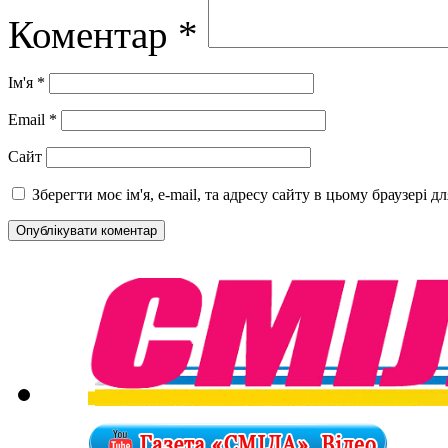
Коментар
*
Ім'я
*
Email
*
Сайт
Зберегти моє ім'я, e-mail, та адресу сайту в цьому браузері 