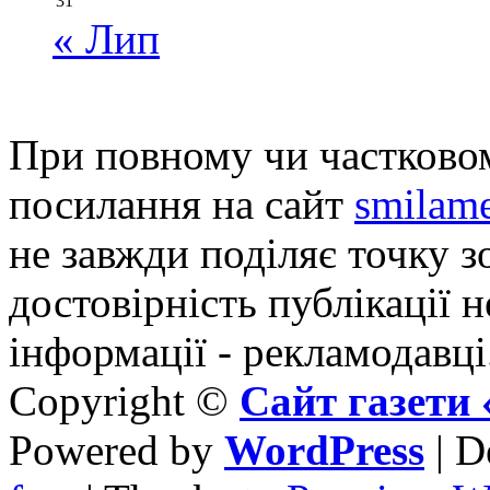
31
« Лип
При повному чи частковом
посилання на сайт
smilame
не завжди поділяє точку зо
достовірність публікації н
інформації - рекламодавці
Copyright ©
Сайт газет
Powered by
WordPress
| D