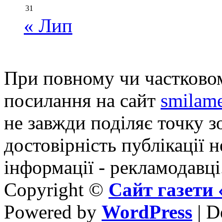
31
« Лип
При повному чи частковом
посилання на сайт
smilame
не завжди поділяє точку зо
достовірність публікації н
інформації - рекламодавці
Copyright ©
Сайт газет
Powered by
WordPress
| D