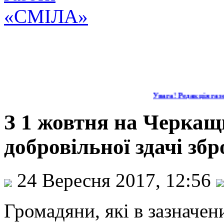
Увага! Редакція газет
З 1 жовтня на Черкащ
добровільної здачі збр
24 Вересня 2017, 12:56
Громадяни, які в зазначен