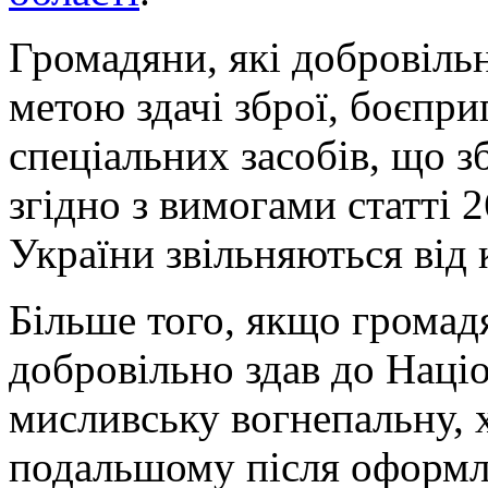
Громадяни, які добровільн
метою здачі зброї, боєпри
спеціальних засобів, що з
згідно з вимогами статті 
України звільняються від 
Більше того, якщо громад
добровільно здав до Націо
мисливську вогнепальну, х
подальшому після оформл