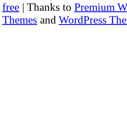
free
| Thanks to
Premium W
Themes
and
WordPress Th