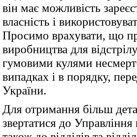
він має можливість зареє
власність і використовуват
Просимо врахувати, що пр
виробництва для відстріл
гумовими кулями несмертел
випадках і в порядку, пе
України.
Для отримання більш дета
звертатися до Управління 
також до відділів та відд