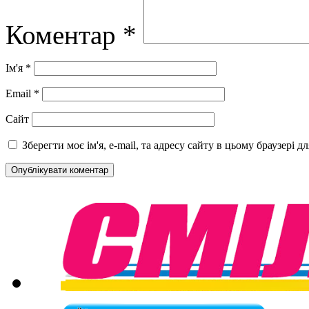
Коментар
*
Ім'я
*
Email
*
Сайт
Зберегти моє ім'я, e-mail, та адресу сайту в цьому браузері 