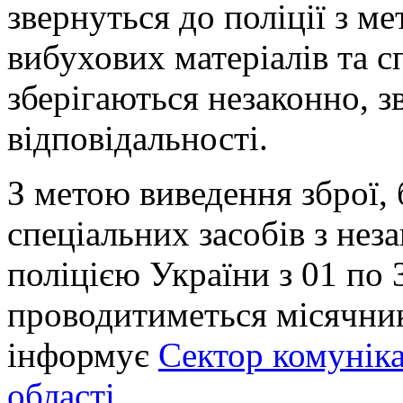
звернуться до поліції з ме
вибухових матеріалів та с
зберігаються незаконно, з
відповідальності.
З метою виведення зброї, 
спеціальних засобів з не
поліцією України з 01 по
проводитиметься місячник
інформує
Сектор комунікац
області
.