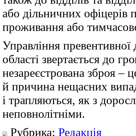
або дільничних офіцерів п
проживання або тимчасов
Управління превентивної 
області звертається до гр
незареєстрована зброя – ц
й причина нещасних випадк
і трапляються, як з дорос
неповнолітніми.
Рубрика:
Редакція