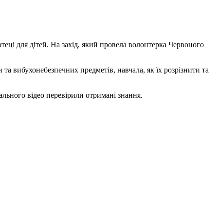
отеці для дітей. На захід, який провела волонтерка Червоного
 та вибухонебезпечних предметів, навчала, як їх розрізнити та
вального відео перевірили отримані знання.