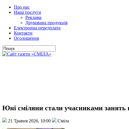
Про нас
Наші послуги
Реклама
Друкована продукція
Електронна передплата
Контакти
Оголошення
Юні сміляни стали учасниками занять 
21 Травня 2026, 10:00
Сміла