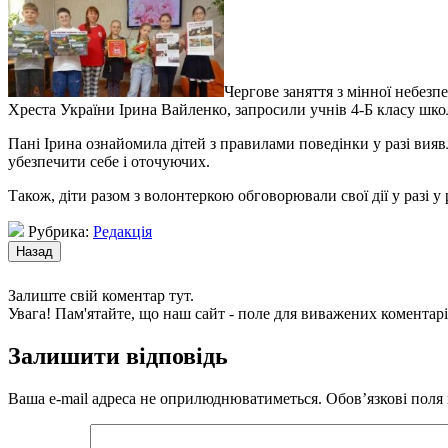
Чергове заняття з мінної небезп
Хреста України Ірина Вайленко, запросили учнів 4-Б класу шко
Пані Ірина ознайомила дітей з правилами поведінки у разі виявл
убезпечити себе і оточуючих.
Також, діти разом з волонтеркою обговорювали свої дії у разі у
Рубрика:
Редакція
Залиште свій коментар тут.
Увага! Пам'ятайте, що наш сайт - поле для виважених коментарі
Залишити відповідь
Ваша e-mail адреса не оприлюднюватиметься.
Обов’язкові поля