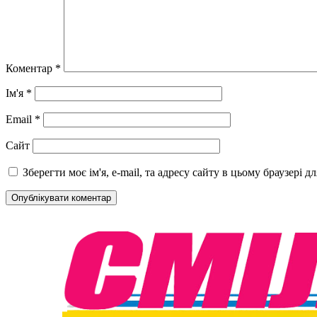
Коментар
*
Ім'я
*
Email
*
Сайт
Зберегти моє ім'я, e-mail, та адресу сайту в цьому браузері 