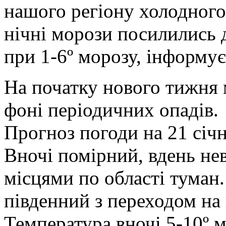
нашого регіону холодного
нічні морози посилились д
при 1-6º морозу
, інформує
На початку нового тижня 
фоні періодичних опадів.
Прогноз погоди на 21 січ
Вночі помірний, вдень нев
місцями по області туман
південний з переходом на 
Температура вночі 5-10
º 