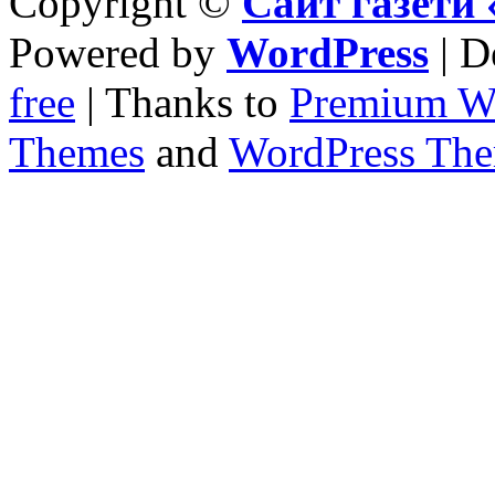
Copyright ©
Сайт газет
Powered by
WordPress
| D
free
| Thanks to
Premium W
Themes
and
WordPress Th