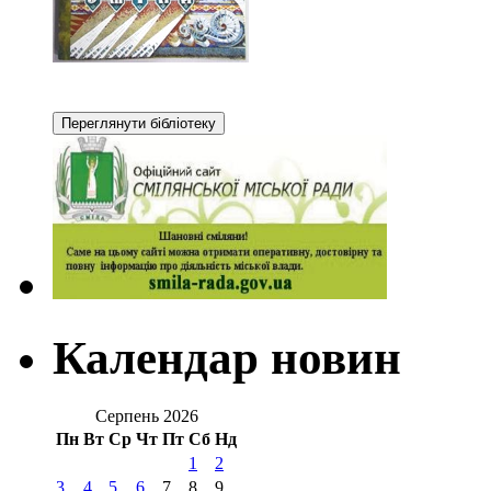
Календар новин
Серпень 2026
Пн
Вт
Ср
Чт
Пт
Сб
Нд
1
2
3
4
5
6
7
8
9