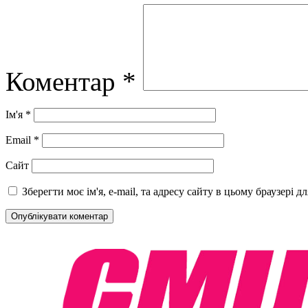
Коментар
*
Ім'я
*
Email
*
Сайт
Зберегти моє ім'я, e-mail, та адресу сайту в цьому браузері 