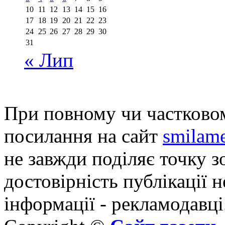
10
11
12
13
14
15
16
17
18
19
20
21
22
23
24
25
26
27
28
29
30
31
« Лип
При повному чи частковом
посилання на сайт
smilame
не завжди поділяє точку зо
достовірність публікації н
інформації - рекламодавці