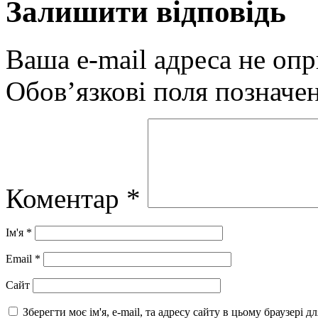
Залишити відповідь
Ваша e-mail адреса не оп
Обов’язкові поля позначе
Коментар
*
Ім'я
*
Email
*
Сайт
Зберегти моє ім'я, e-mail, та адресу сайту в цьому браузері 