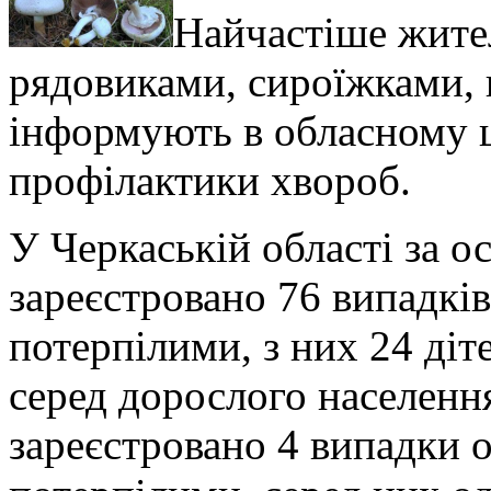
Найчастіше жите
рядовиками, сироїжками, 
інформують в обласному 
профілактики хвороб.
У Черкаській області за о
зареєстровано 76 випадків
потерпілими, з них 24 діт
серед дорослого населення
зареєстровано 4 випадки 