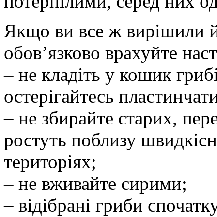
потерпілими, серед них о
Якщо ви все ж вирішили йт
обов’язково врахуйте нас
– не кладіть у кошик грибі
остерігайтесь пластинчати
– не збирайте старих, пер
ростуть поблизу швидкісн
територіях;
– не вживайте сирими;
– відібрані гриби спочатк