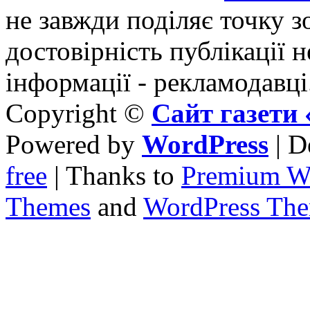
не завжди поділяє точку зо
достовірність публікації н
інформації - рекламодавці
Copyright ©
Сайт газет
Powered by
WordPress
| D
free
| Thanks to
Premium W
Themes
and
WordPress Th