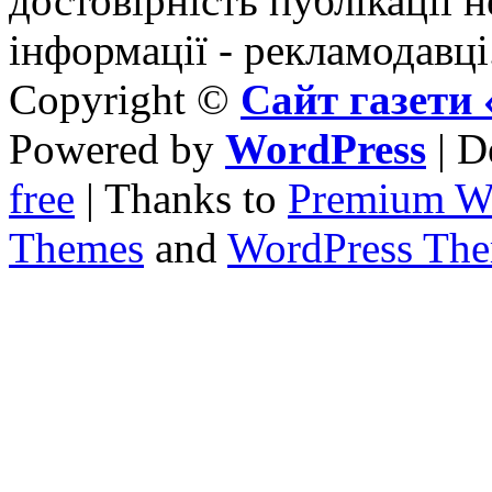
достовірність публікації н
інформації - рекламодавці
Copyright ©
Сайт газет
Powered by
WordPress
| D
free
| Thanks to
Premium W
Themes
and
WordPress Th