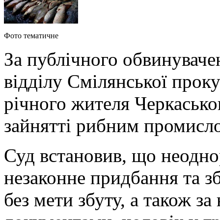
Фото тематичне
За публічного обвинуваче
відділу Смілянської прок
річного жителя Черкасько
зайнятті рибним промисло
Суд встановив, що неодно
незаконне придбання та з
без мети збуту, а також за