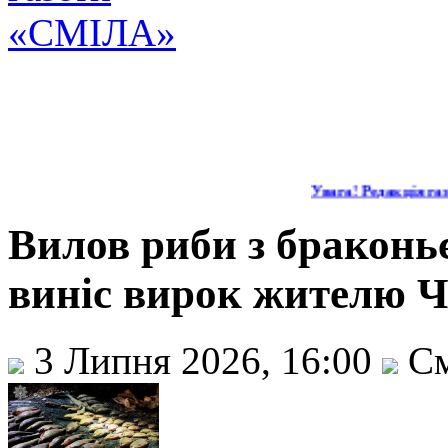
Увага! Редакція газе
Вилов риби з браконь
виніс вирок жителю Ч
3 Липня 2026, 16:00
См