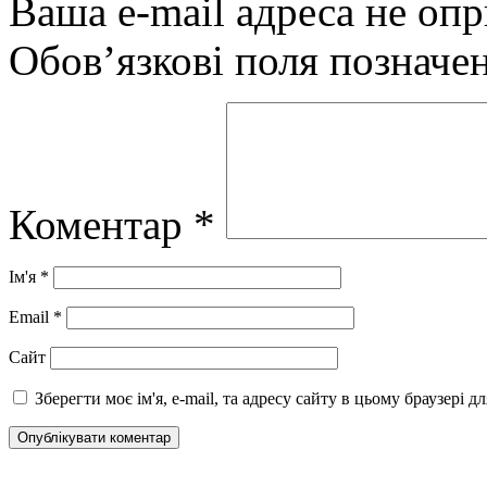
Ваша e-mail адреса не оп
Обов’язкові поля позначе
Коментар
*
Ім'я
*
Email
*
Сайт
Зберегти моє ім'я, e-mail, та адресу сайту в цьому браузері 