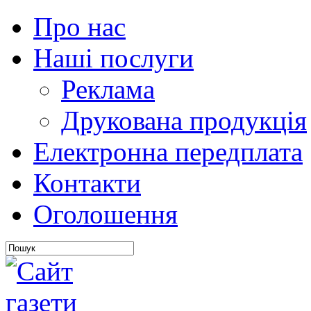
Про нас
Наші послуги
Реклама
Друкована продукція
Електронна передплата
Контакти
Оголошення