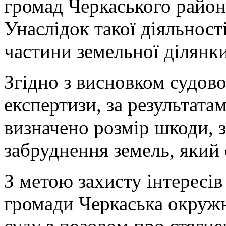
громад Черкаського район
Унаслідок такої діяльнос
частини земельної ділянки
Згідно з висновком судово
експертизи, за результата
визначено розмір шкоди, з
забруднення земель, який 
З метою захисту інтересів
громади Черкаська окружн