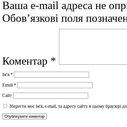
Ваша e-mail адреса не оп
Обов’язкові поля позначе
Коментар
*
Ім'я
*
Email
*
Сайт
Зберегти моє ім'я, e-mail, та адресу сайту в цьому браузері 