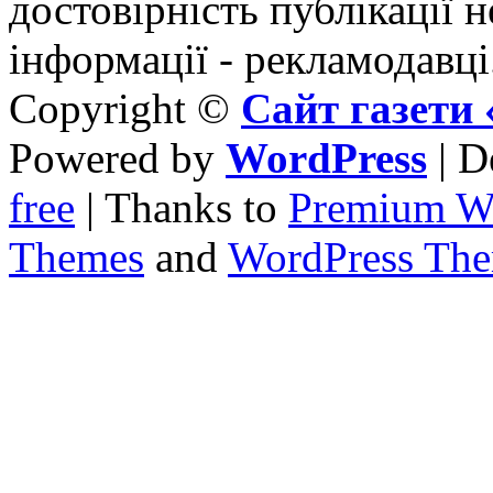
достовірність публікації н
інформації - рекламодавці
Copyright ©
Сайт газет
Powered by
WordPress
| D
free
| Thanks to
Premium W
Themes
and
WordPress Th