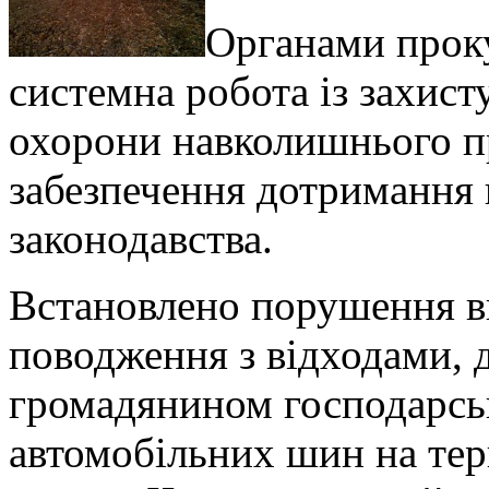
Органами прок
системна робота із захист
охорони навколишнього п
забезпечення дотримання
законодавства.
Встановлено порушення ви
поводження з відходами, 
громадянином господарськ
автомобільних шин на тери