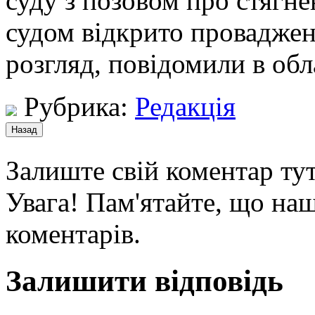
суду з позовом про стягне
судом відкрито проваджен
розгляд, повідомили в обл
Рубрика:
Редакція
Залиште свій коментар тут
Увага! Пам'ятайте, що наш
коментарів.
Залишити відповідь