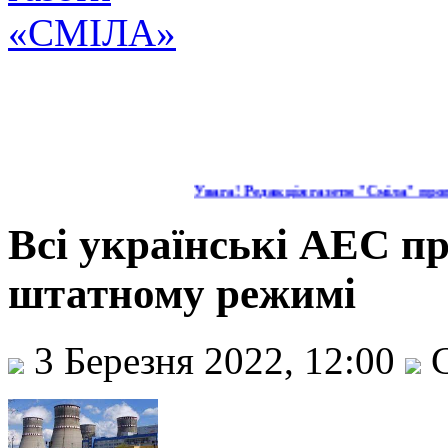
Увага! Редакція газети "Сміла" проп
Всі українські АЕС п
штатному режимі
3 Березня 2022, 12:00
С