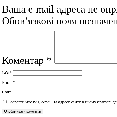
Ваша e-mail адреса не оп
Обов’язкові поля позначе
Коментар
*
Ім'я
*
Email
*
Сайт
Зберегти моє ім'я, e-mail, та адресу сайту в цьому браузері 