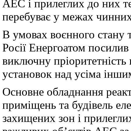
АЕС і прилеглих до них т
перебуває у межах чинних
В умовах воєнного стану 
Росії Енергоатом посилив
виключну пріоритетність 
установок над усіма інши
Основне обладнання реакт
приміщень та будівель ел
захищених зон і прилегли