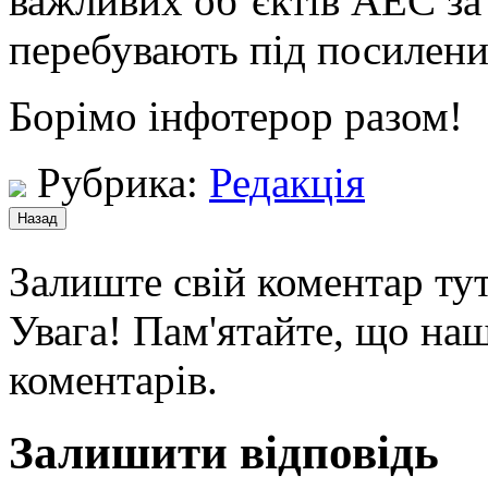
важливих об’єктів АЕС за
перебувають під посилени
Борімо інфотерор разом!
Рубрика:
Редакція
Залиште свій коментар тут
Увага! Пам'ятайте, що наш
коментарів.
Залишити відповідь