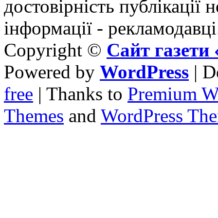
достовірність публікації н
інформації - рекламодавці
Copyright ©
Сайт газет
Powered by
WordPress
| D
free
| Thanks to
Premium W
Themes
and
WordPress Th