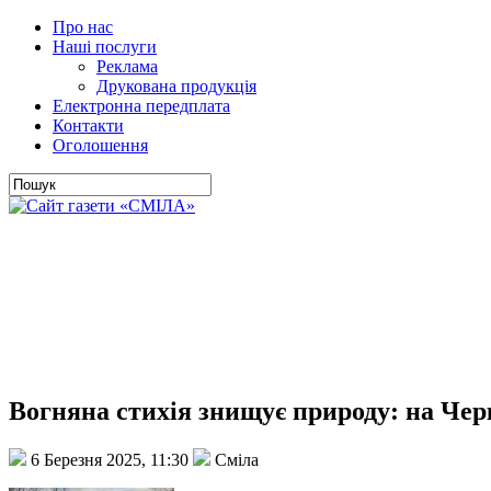
Про нас
Наші послуги
Реклама
Друкована продукція
Електронна передплата
Контакти
Оголошення
Вогняна стихія знищує природу: на Чер
6 Березня 2025, 11:30
Сміла