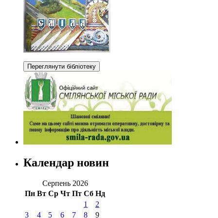
Календар новин
Серпень 2026
Пн
Вт
Ср
Чт
Пт
Сб
Нд
1
2
3
4
5
6
7
8
9