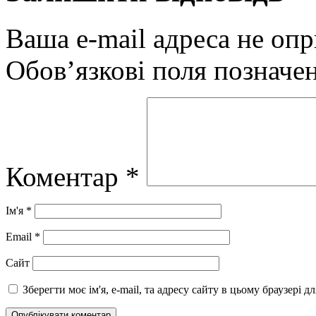
Ваша e-mail адреса не оп
Обов’язкові поля позначе
Коментар
*
Ім'я
*
Email
*
Сайт
Зберегти моє ім'я, e-mail, та адресу сайту в цьому браузері 