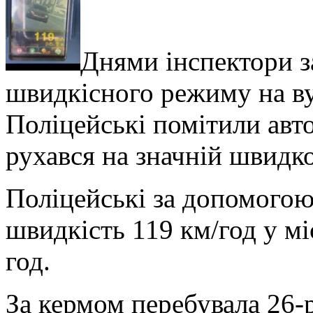
Днями інспектори з
швидкісного режиму на ву
Поліцейські помітили авт
рухався на значній швидко
Поліцейські за допомого
швидкість 119 км/год у мі
год.
За кермом перебувала 26-