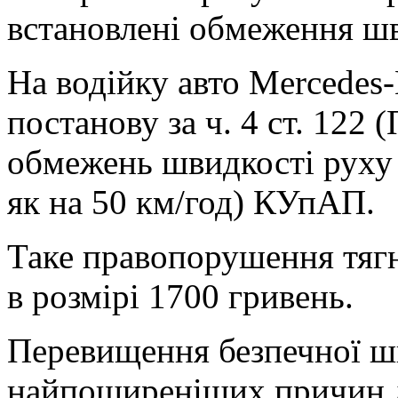
встановлені обмеження шв
На водійку авто Mercedes
постанову за ч. 4 ст. 122
обмежень швидкості руху 
як на 50 км/год) КУпАП.
Таке правопорушення тяг
в розмірі 1700 гривень.
Перевищення безпечної шв
найпоширеніших причин 