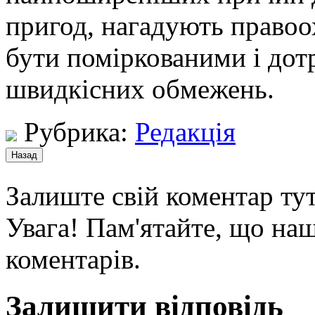
пригод, нагадують правоо
бути поміркованими і дот
швидкісних обмежень.
Рубрика:
Редакція
Залиште свій коментар тут
Увага! Пам'ятайте, що наш
коментарів.
Залишити відповідь