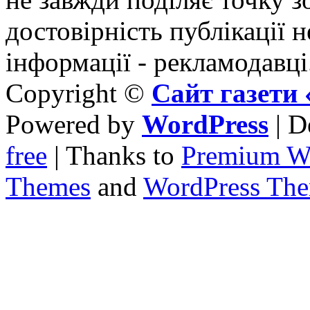
достовірність публікації н
інформації - рекламодавці
Copyright ©
Сайт газет
Powered by
WordPress
| D
free
| Thanks to
Premium W
Themes
and
WordPress Th