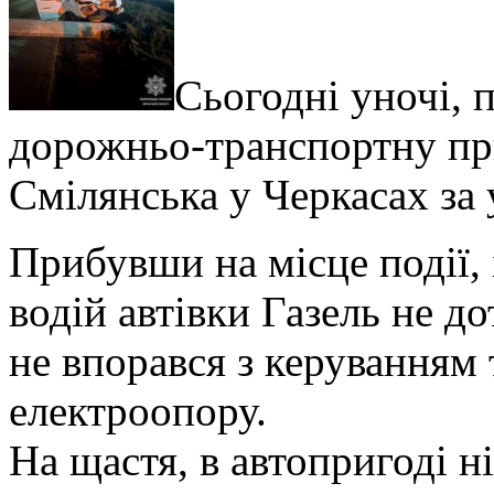
Сьогодні уночі, 
дорожньо-транспортну при
Смілянська у Черкасах за 
Прибувши на місце події,
водій автівки Газель не д
не впорався з керуванням 
електроопору.
На щастя, в автопригоді н