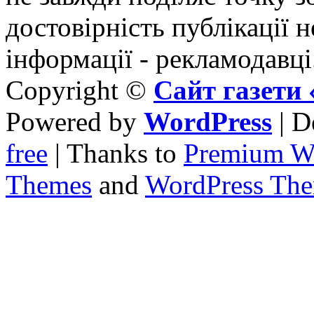
достовірність публікації н
інформації - рекламодавці
Copyright ©
Сайт газет
Powered by
WordPress
| D
free
| Thanks to
Premium W
Themes
and
WordPress Th