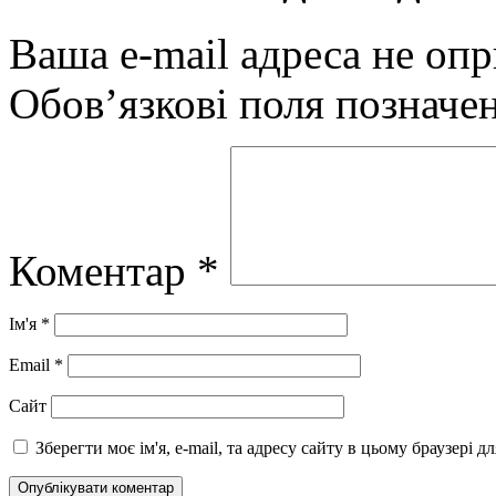
Ваша e-mail адреса не оп
Обов’язкові поля позначе
Коментар
*
Ім'я
*
Email
*
Сайт
Зберегти моє ім'я, e-mail, та адресу сайту в цьому браузері 