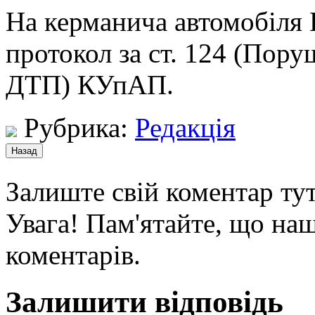
На керманича автомобіля 
протокол за ст. 124 (Пор
ДТП) КУпАП.
Рубрика:
Редакція
Залиште свій коментар тут
Увага! Пам'ятайте, що наш
коментарів.
Залишити відповідь