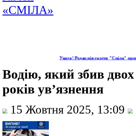
Увага! Редакція газети "Сміла" проп
Водію, який збив двох
років ув’язнення
15 Жовтня 2025, 13:09