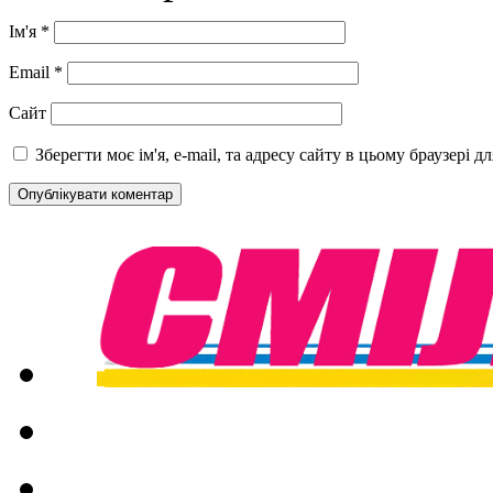
Ім'я
*
Email
*
Сайт
Зберегти моє ім'я, e-mail, та адресу сайту в цьому браузері 