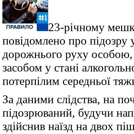
23-річному мешк
повідомлено про підозру 
дорожнього руху особою,
засобом у стані алкоголь
потерпілим середньої тяж
За даними слідства, на по
підозрюваний, будучи нап
здійснив наїзд на двох піш