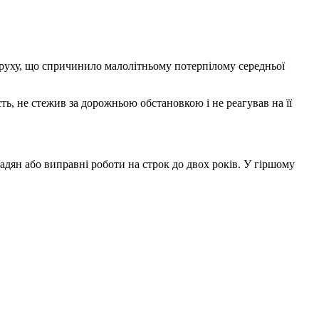
руху, що спричинило малолітньому потерпілому середньої
ть, не стежив за дорожньою обстановкою і не реагував на її
мадян або виправні роботи на строк до двох років. У гіршому