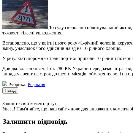
До суду скеровано обвинувальний акт ві
тяжкості тілесні ушкодження.
Встановлено, що у квітні цього року 41-річний чоловік, керуюч
зміну, унаслідок чого здійснив наїзд на 10-річного хлопця.
У результаті дорожньо-транспортної пригоди 10-річний потерпі
Довідково: санкція ч. 1 ст. 286 КК України передбачає штраф в
випадку арешт на строк до шести місяців, обмеження волі на ст
Рубрика:
Редакція
Залиште свій коментар тут.
Увага! Пам'ятайте, що наш сайт - поле для виважених коментарі
Залишити відповідь