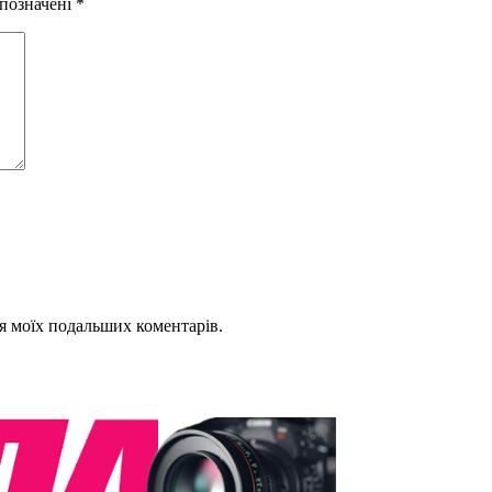
 позначені
*
для моїх подальших коментарів.