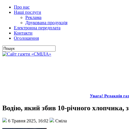
Про нас
Наші послуги
Реклама
Друкована продукція
Електронна передплата
Контакти
Оголошення
Увага! Редакція 
Водію, який збив 10-річного хлопчика, 
6 Травня 2025, 16:02
Сміла