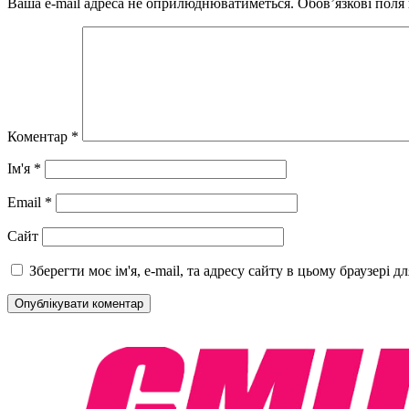
Ваша e-mail адреса не оприлюднюватиметься.
Обов’язкові поля
Коментар
*
Ім'я
*
Email
*
Сайт
Зберегти моє ім'я, e-mail, та адресу сайту в цьому браузері 