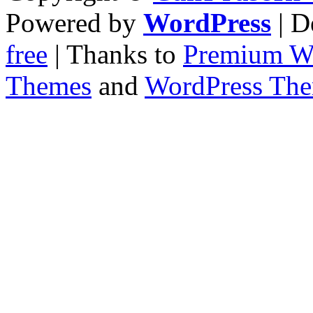
Powered by
WordPress
| D
free
| Thanks to
Premium W
Themes
and
WordPress Th