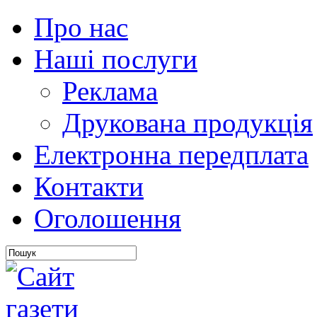
Про нас
Наші послуги
Реклама
Друкована продукція
Електронна передплата
Контакти
Оголошення