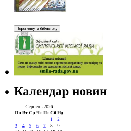
Календар новин
Серпень 2026
Пн
Вт
Ср
Чт
Пт
Сб
Нд
1
2
3
4
5
6
7
8
9