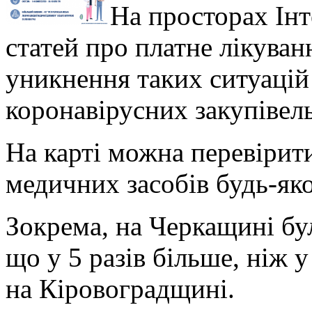
На просторах Інт
статей про платне лікуван
уникнення таких ситуацій
коронавірусних закупівел
На карті можна перевірити
медичних засобів будь-як
Зокрема, на Черкащині бул
що у 5 разів більше, ніж у
на Кіровоградщині.