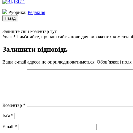
Рубрика:
Редакція
Залиште свій коментар тут.
Увага! Пам'ятайте, що наш сайт - поле для виважених коментарі
Залишити відповідь
Ваша e-mail адреса не оприлюднюватиметься.
Обов’язкові поля
Коментар
*
Ім'я
*
Email
*