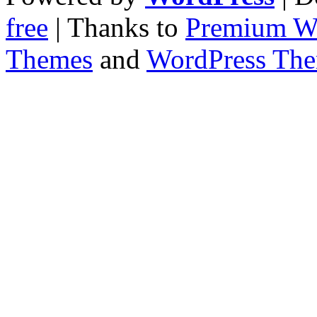
free
| Thanks to
Premium W
Themes
and
WordPress Th