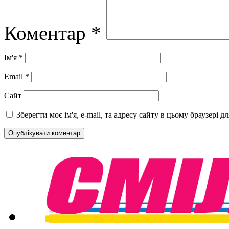
Коментар
*
Ім'я
*
Email
*
Сайт
Зберегти моє ім'я, e-mail, та адресу сайту в цьому браузері 