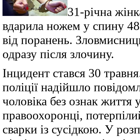
31-річна жінк
вдарила ножем у спину 48
від поранень. Зловмисниц
одразу після злочину.
Інцидент стався 30 травня
поліції надійшло повідом
чоловіка без ознак життя 
правоохоронці, потерпіли
сварки із сусідкою. У роз