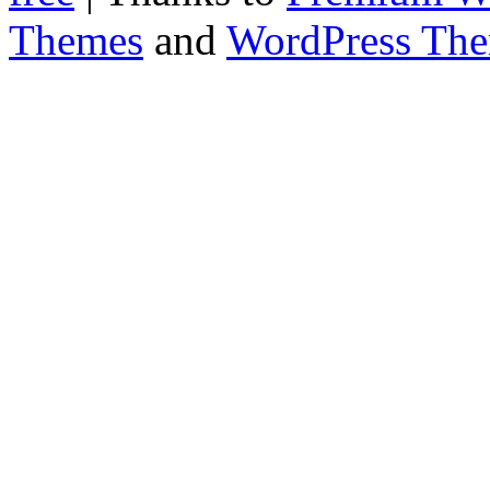
Themes
and
WordPress Th