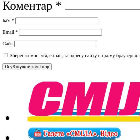
Коментар
*
Ім'я
*
Email
*
Сайт
Зберегти моє ім'я, e-mail, та адресу сайту в цьому браузері 