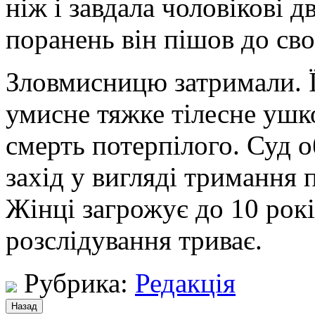
ніж і завдала чоловікові д
поранень він пішов до сво
Зловмисницю затримали. Ї
умисне тяжке тілесне уш
смерть потерпілого. Суд 
захід у вигляді тримання 
Жінці загрожує до 10 рокі
розслідування триває.
Рубрика:
Редакція