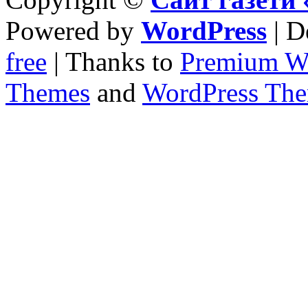
Powered by
WordPress
| D
free
| Thanks to
Premium W
Themes
and
WordPress Th