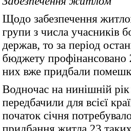
Забезпечення житлом
Щодо забезпечення житлом 
групи з числа учасників б
держав, то за період оста
бюджету профінансовано 2
них вже придбали помешк
Водночас на нинішній рі
передбачили для всієї кра
початок січня потребувало
придбання житла 23 таких 