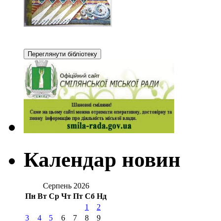
Календар новин
Серпень 2026
Пн
Вт
Ср
Чт
Пт
Сб
Нд
1
2
3
4
5
6
7
8
9