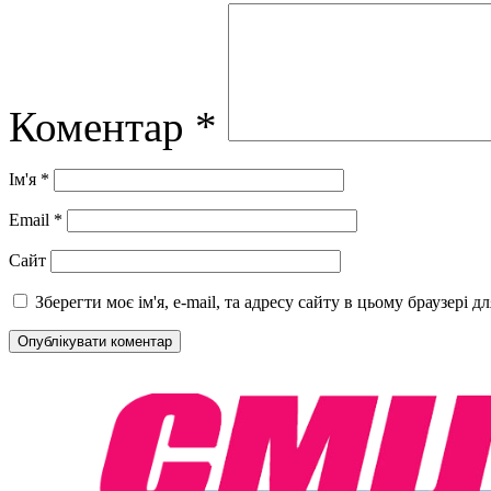
Коментар
*
Ім'я
*
Email
*
Сайт
Зберегти моє ім'я, e-mail, та адресу сайту в цьому браузері 