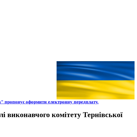
" пропонує оформити електронну передплату.
влі виконавчого комітету Тернівської