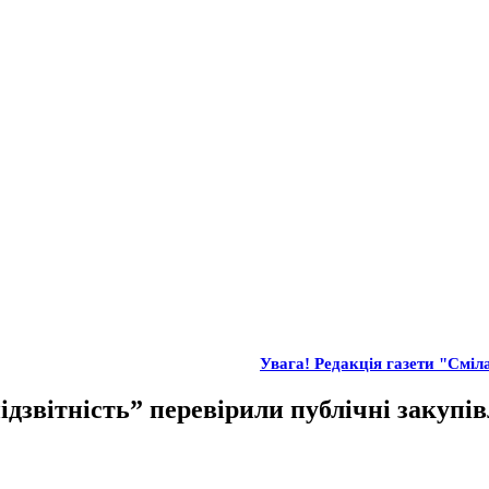
Увага! Редакція газети "Сміла
ідзвітність” перевірили публічні закупі