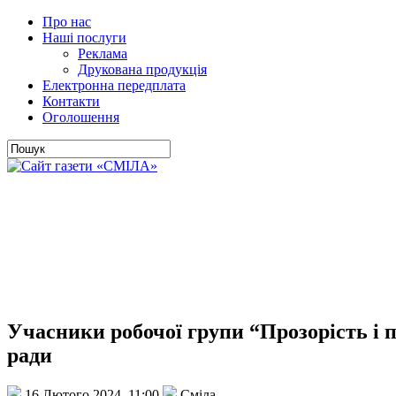
Про нас
Наші послуги
Реклама
Друкована продукція
Електронна передплата
Контакти
Оголошення
Учасники робочої групи “Прозорість і п
ради
16 Лютого 2024, 11:00
Сміла