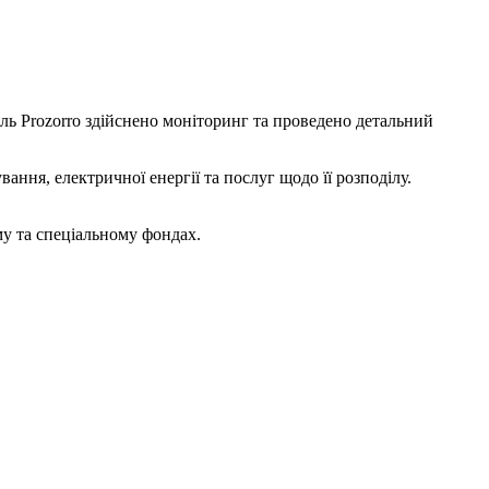
ль Prozorro здійснено моніторинг та проведено детальний
ання, електричної енергії та послуг щодо її розподілу.
му та спеціальному фондах.