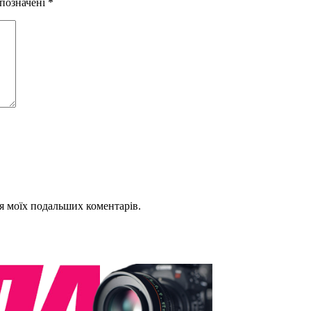
 позначені
*
для моїх подальших коментарів.