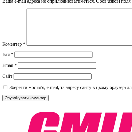
Ваша e-mail адреса не оприлюднюватиметься.
Обов’язкові поля
Коментар
*
Ім'я
*
Email
*
Сайт
Зберегти моє ім'я, e-mail, та адресу сайту в цьому браузері 