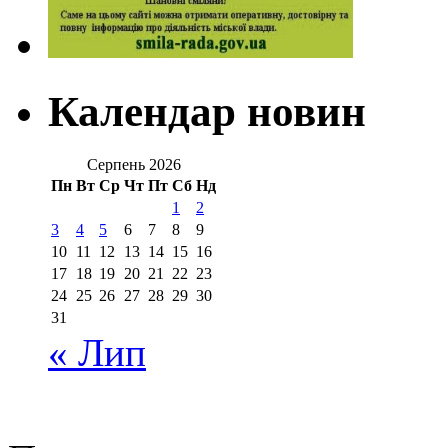
Календар новин
Серпень 2026
Пн
Вт
Ср
Чт
Пт
Сб
Нд
1
2
3
4
5
6
7
8
9
10
11
12
13
14
15
16
17
18
19
20
21
22
23
24
25
26
27
28
29
30
31
« Лип