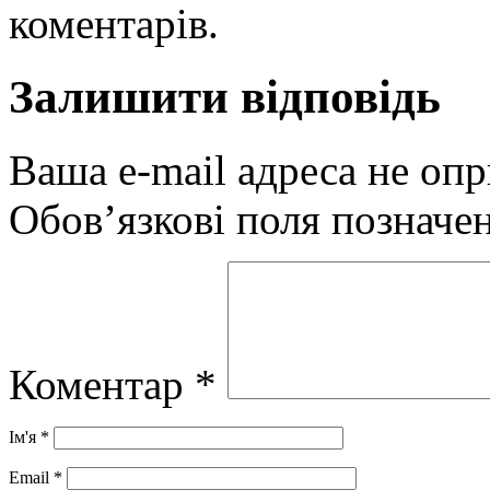
коментарів.
Залишити відповідь
Ваша e-mail адреса не оп
Обов’язкові поля позначе
Коментар
*
Ім'я
*
Email
*