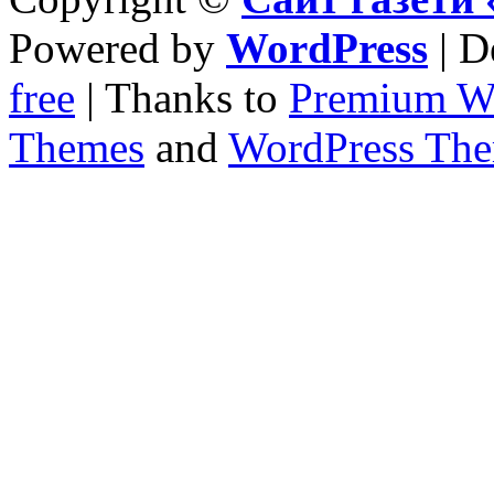
Powered by
WordPress
| D
free
| Thanks to
Premium W
Themes
and
WordPress Th