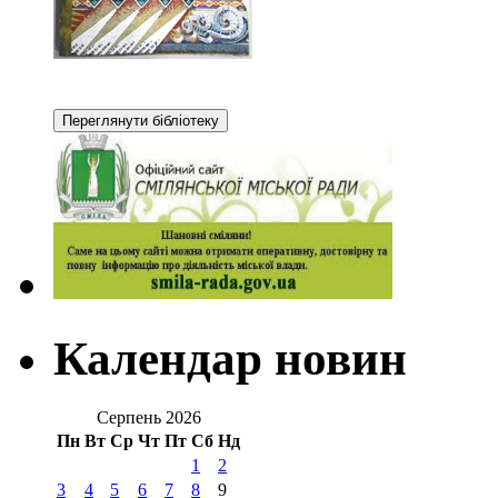
Календар новин
Серпень 2026
Пн
Вт
Ср
Чт
Пт
Сб
Нд
1
2
3
4
5
6
7
8
9