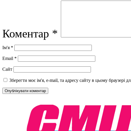
Коментар
*
Ім'я
*
Email
*
Сайт
Зберегти моє ім'я, e-mail, та адресу сайту в цьому браузері 