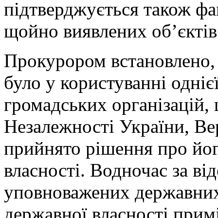
підтверджується також фа
щойно виявлених об’єктів
Прокурором встановлено,
було у користуванні одніє
громадських організацій,
Незалежності України, В
прийнято рішення про йог
власності. Водночас за ві
уповноважених державних
державної власності прим