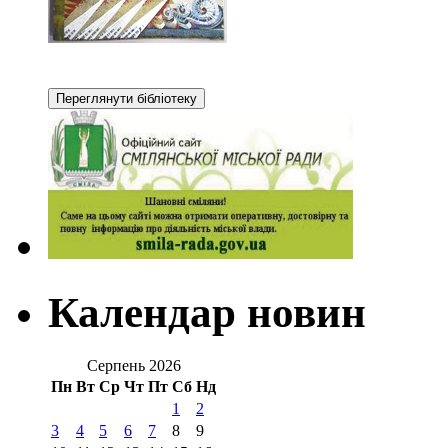
Календар новин
Серпень 2026
Пн
Вт
Ср
Чт
Пт
Сб
Нд
1
2
3
4
5
6
7
8
9