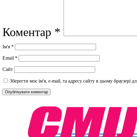
Коментар
*
Ім'я
*
Email
*
Сайт
Зберегти моє ім'я, e-mail, та адресу сайту в цьому браузері 