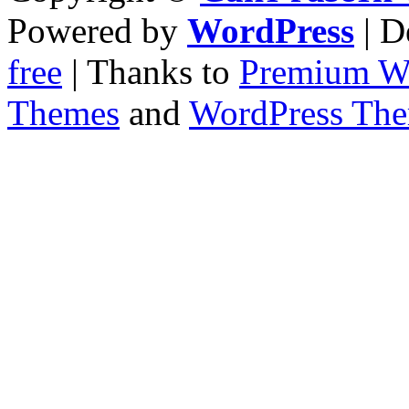
Powered by
WordPress
| D
free
| Thanks to
Premium W
Themes
and
WordPress Th