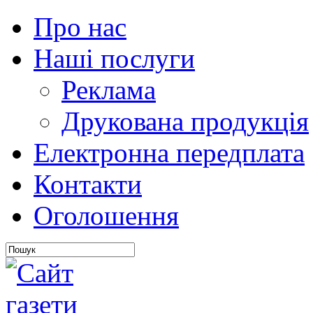
Про нас
Наші послуги
Реклама
Друкована продукція
Електронна передплата
Контакти
Оголошення