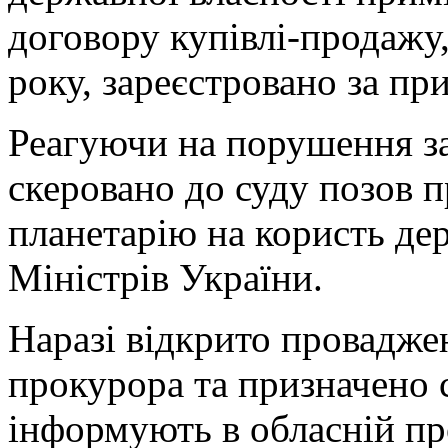
договору купівлі-продажу,
року, зареєстровано за п
Реагуючи на порушення з
скеровано до суду позов 
планетарію на користь де
Міністрів України.
Наразі відкрито проваджен
прокурора та призначено с
інформують в обласній пр