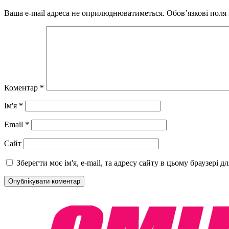
Ваша e-mail адреса не оприлюднюватиметься.
Обов’язкові поля
Коментар
*
Ім'я
*
Email
*
Сайт
Зберегти моє ім'я, e-mail, та адресу сайту в цьому браузері 