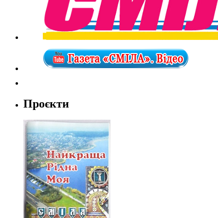
Проєкти