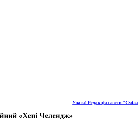
Увага! Редакція газети "Сміла"
айний «Хепі Челендж»