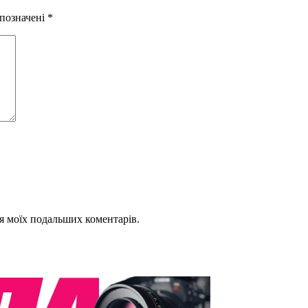
 позначені
*
для моїх подальших коментарів.