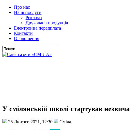
Про нас
Наші послуги
Реклама
Друкована продукція
Електронна передплата
Контакти
Оголошення
У смілянській школі стартував незвич
25 Лютого 2021, 12:30
Сміла