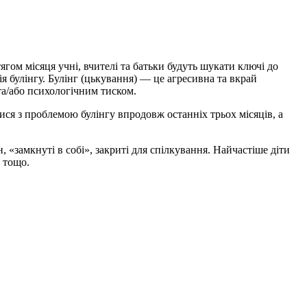
ом місяця учні, вчителі та батьки будуть шукати ключі до
ія булінгу. Булінг (цькування) — це агресивна та вкрай
а/або психологічним тиском.
ися з проблемою булінгу впродовж останніх трьох місяців, а
, «замкнуті в собі», закриті для спілкування. Найчастіше діти
и тощо.