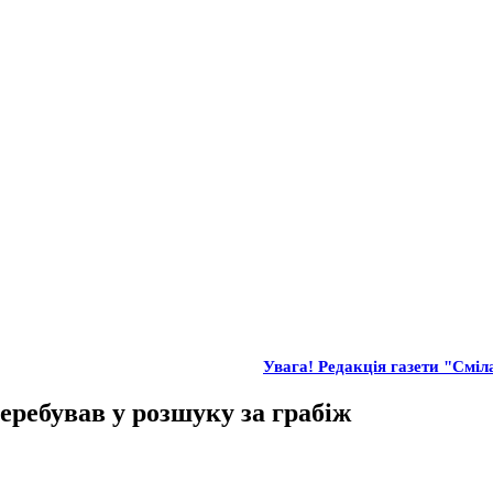
Увага! Редакція газети "Сміла
еребував у розшуку за грабіж