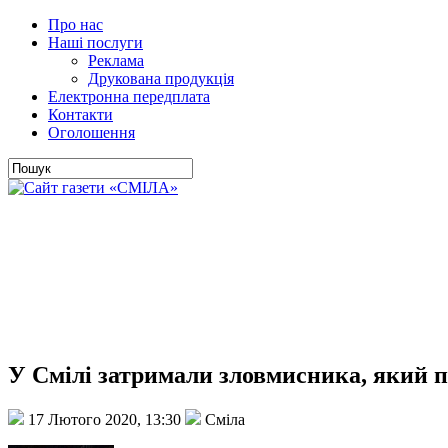
Про нас
Наші послуги
Реклама
Друкована продукція
Електронна передплата
Контакти
Оголошення
У Смілі затримали зловмисника, який п
17 Лютого 2020, 13:30
Сміла