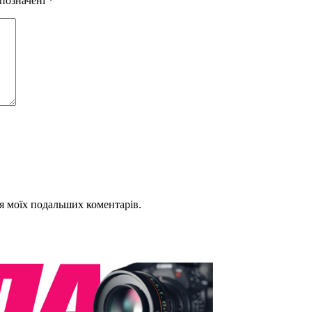
 позначені
*
для моїх подальших коментарів.