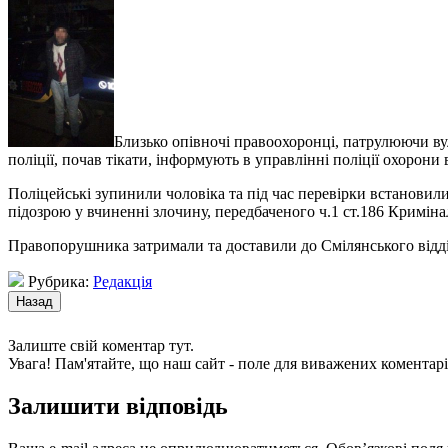
Близько опівночі правоохоронці, патрулюючи ву
поліції, почав тікати
, інформують в управлінні поліції охорони 
Поліцейські зупинили чоловіка та під час перевірки встановили
підозрою у вчиненні злочину, передбаченого ч.1 ст.186 Криміна
Правопорушника затримали та доставили до Смілянського відділ
Рубрика:
Редакція
Залиште свій коментар тут.
Увага! Пам'ятайте, що наш сайт - поле для виважених коментарі
Залишити відповідь