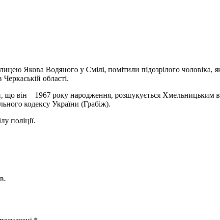
лицею Якова Водяного у Смілі, помітили підозрілого чоловіка, я
в Черкаській області.
, що він – 1967 року народження, розшукується Хмельницьким від
льного кодексу України (Грабіж).
у поліції.
в.