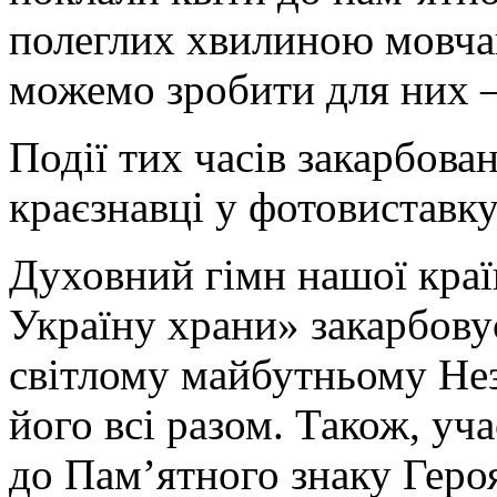
полеглих хвилиною мовча
можемо зробити для них –
Події тих часів закарбован
краєзнавці у фотовиставку
Духовний гімн нашої краї
Україну храни» закарбову
світлому майбутньому Не
його всі разом. Також, уч
до Пам’ятного знаку Геро