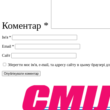
Коментар
*
Ім'я
*
Email
*
Сайт
Зберегти моє ім'я, e-mail, та адресу сайту в цьому браузері 