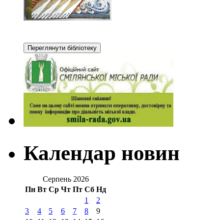
Календар новин
Серпень 2026
Пн
Вт
Ср
Чт
Пт
Сб
Нд
1
2
3
4
5
6
7
8
9