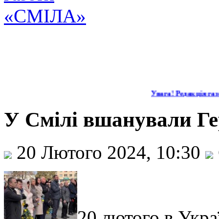
Увага! Редакція газе
У Смілі вшанували Ге
20 Лютого 2024, 10:30
20 лютого в Укра