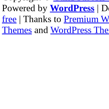
Powered by
WordPress
| D
free
| Thanks to
Premium W
Themes
and
WordPress Th