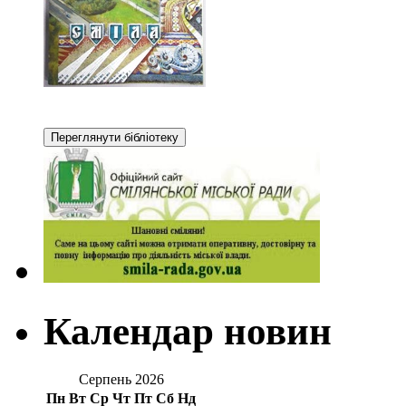
Календар новин
Серпень 2026
Пн
Вт
Ср
Чт
Пт
Сб
Нд