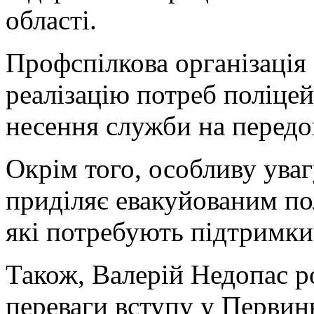
області.
Профспілкова організація 
реалізацію потреб поліцей
несення служби на передо
Окрім того, особливу ува
приділяє евакуйованим по
які потребують підтримки
Також, Валерій Недопас р
переваги вступу у Первин