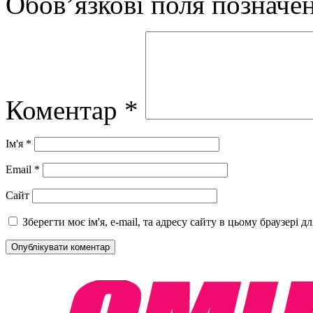
Обов’язкові поля позначе
Коментар
*
Ім'я
*
Email
*
Сайт
Зберегти моє ім'я, e-mail, та адресу сайту в цьому браузері 