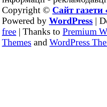
Copyright ©
Сайт газет
Powered by
WordPress
| D
free
| Thanks to
Premium W
Themes
and
WordPress Th