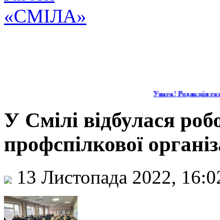
Увага! Редакція газе
У Смілі відбулася роб
профспілкової організа
13 Листопада 2022, 16: