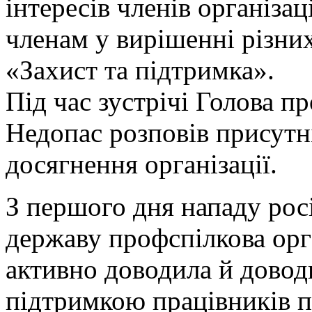
інтересів членів організац
членам у вирішенні різних
«Захист та підтримка».
Під час зустрічі Голова п
Недопас розповів присутн
досягнення організації.
З першого дня нападу рос
державу профспілкова орг
активно доводила й доводи
підтримкою працівників п