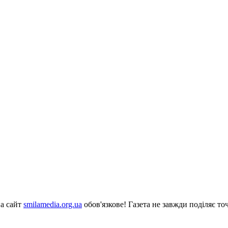
на сайт
smilamedia.org.ua
обов'язкове! Газета не завжди поділяє точ