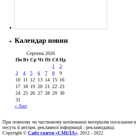
Календар новин
Серпень 2026
Пн
Вт
Ср
Чт
Пт
Сб
Нд
1
2
3
4
5
6
7
8
9
10
11
12
13
14
15
16
17
18
19
20
21
22
23
24
25
26
27
28
29
30
31
« Лип
При повному чи частковому копіюванні матеріалів посилання 
несуть її автори, рекламної інформації - рекламодавці.
Copyright ©
Сайт газети «СМІЛА»
, 2012 - 2022