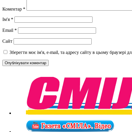
Коментар
*
Ім'я
*
Email
*
Сайт
Зберегти моє ім'я, e-mail, та адресу сайту в цьому браузері 