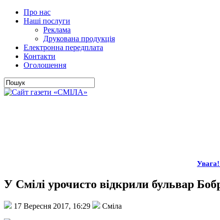
Про нас
Наші послуги
Реклама
Друкована продукція
Електронна передплата
Контакти
Оголошення
Увага! 
У Смілі урочисто відкрили бульвар Бо
17 Вересня 2017, 16:29
Сміла