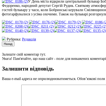
У День міста відкрили центральний бульвар Боб
Федоренко, народний депутат Сергій Рудик. Святкову атмосферу
гостей бульвару у часи, коли Бобринські керували Смілянщиною
фотогарфувалися з усіма охочими. Також на бульварі розгорнули
Рубрика:
Редакція
Залиште свій коментар тут.
Увага! Пам'ятайте, що наш сайт - поле для виважених коментарі
Залишити відповідь
Ваша e-mail адреса не оприлюднюватиметься.
Обов’язкові поля