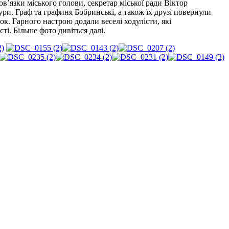
’язки міського голови, секретар міської ради Віктор
и. Граф та графиня Бобринські, а також їх друзі повернули
к. Гарного настрою додали веселі ходулісти, які
і. Більше фото дивіться далі.