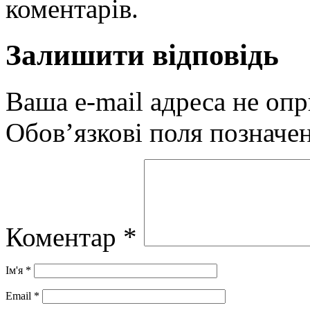
коментарів.
Залишити відповідь
Ваша e-mail адреса не оп
Обов’язкові поля позначе
Коментар
*
Ім'я
*
Email
*