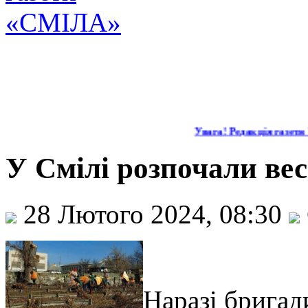
Увага! Редакція газети 
У Смілі розпочали ве
28 Лютого 2024, 08:30
Наразі брига