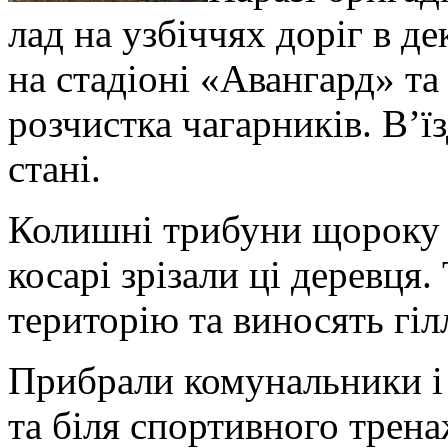
лад на узбіччях доріг в д
на стадіоні «Авангард» та
розчистка чагарників.
В’їз
стані.
Колишні трибуни щороку 
косарі зрізали ці деревця
територію та виносять гіл
Прибрали комунальники і
та біля спортивного трен