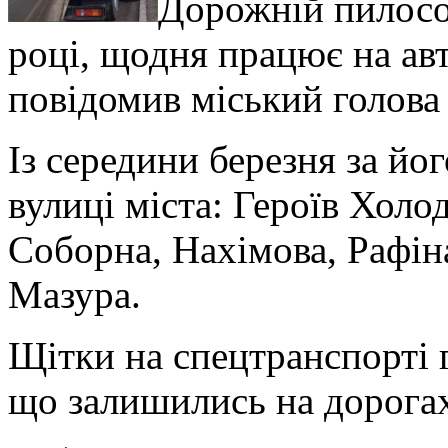
Дорожній пилосо
році, щодня працює на ав
повідомив міський голова
Із середини березня за й
вулиці міста: Героїв Холо
Соборна, Нахімова, Рафін
Мазура.
Щітки на спецтранспорті 
що залишились на дорогах