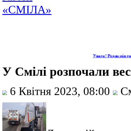
Увага! Редакція га
У Смілі розпочали ве
6 Квітня 2023, 08:00
См