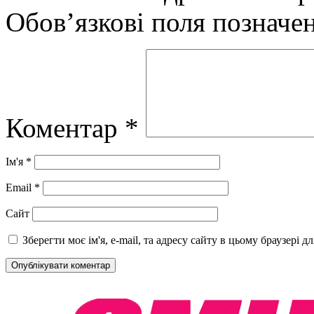
Обов’язкові поля позначе
Коментар
*
Ім'я
*
Email
*
Сайт
Зберегти моє ім'я, e-mail, та адресу сайту в цьому браузері 