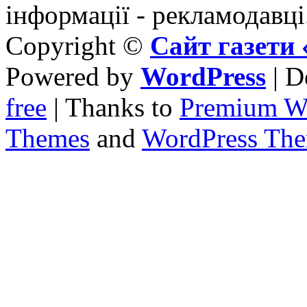
інформації - рекламодавці
Copyright ©
Сайт газет
Powered by
WordPress
| D
free
| Thanks to
Premium W
Themes
and
WordPress Th