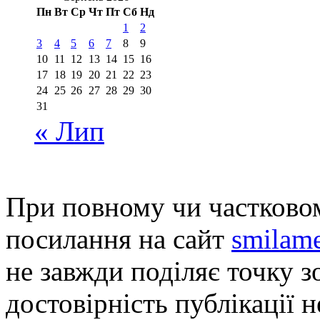
Пн
Вт
Ср
Чт
Пт
Сб
Нд
1
2
3
4
5
6
7
8
9
10
11
12
13
14
15
16
17
18
19
20
21
22
23
24
25
26
27
28
29
30
31
« Лип
При повному чи частковом
посилання на сайт
smilame
не завжди поділяє точку зо
достовірність публікації н