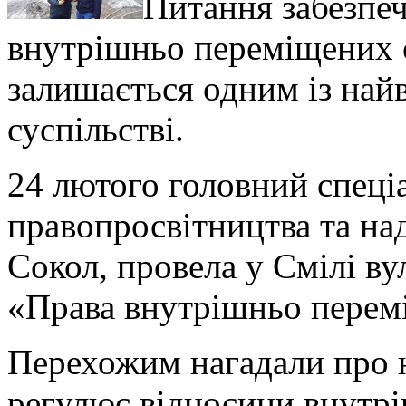
Питання забезпеч
внутрішньо переміщених о
залишається одним із най
суспільстві.
24 лютого головний спеціа
правопросвітництва та на
Сокол, провела у Смілі в
«Права внутрішньо перем
Перехожим нагадали про н
регулює відносини внутрі