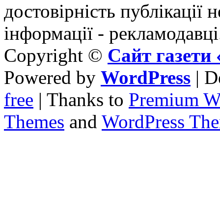
достовірність публікації н
інформації - рекламодавці
Copyright ©
Сайт газет
Powered by
WordPress
| D
free
| Thanks to
Premium W
Themes
and
WordPress Th