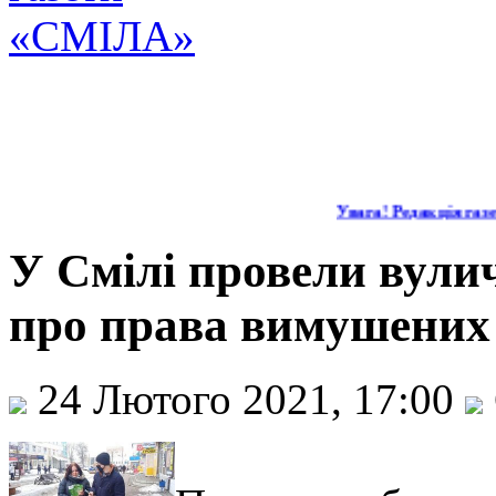
Увага! Редакція газет
У Смілі провели вули
про права вимушених 
24 Лютого 2021, 17:00