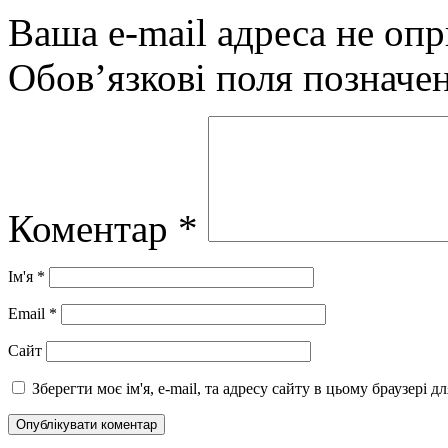
Ваша e-mail адреса не оп
Обов’язкові поля позначе
Коментар
*
Ім'я
*
Email
*
Сайт
Зберегти моє ім'я, e-mail, та адресу сайту в цьому браузері 