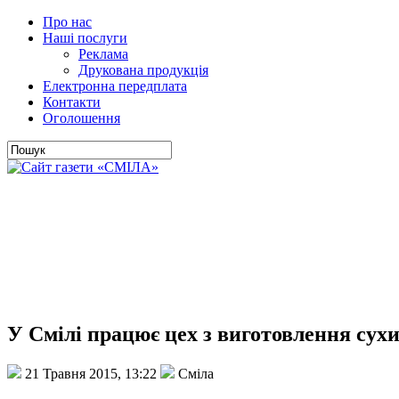
Про нас
Наші послуги
Реклама
Друкована продукція
Електронна передплата
Контакти
Оголошення
У Смілі працює цех з виготовлення сух
21 Травня 2015, 13:22
Сміла