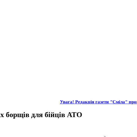
Увага! Редакція газети "Сміла" проп
их борщів для бійців АТО