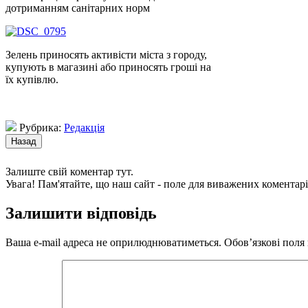
дотриманням санітарних норм
Зелень приносять активісти міста з городу,
купують в магазині або приносять гроші на
їх купівлю.
Рубрика:
Редакція
Залиште свій коментар тут.
Увага! Пам'ятайте, що наш сайт - поле для виважених коментарі
Залишити відповідь
Ваша e-mail адреса не оприлюднюватиметься.
Обов’язкові поля