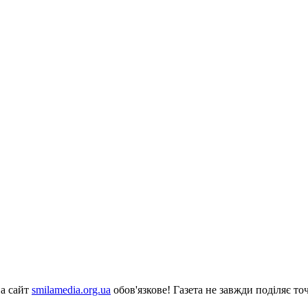
на сайт
smilamedia.org.ua
обов'язкове! Газета не завжди поділяє точ