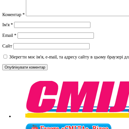
Коментар
*
Ім'я
*
Email
*
Сайт
Зберегти моє ім'я, e-mail, та адресу сайту в цьому браузері 