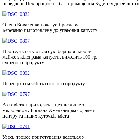
передової. Цех працює на базі приміщення Будинку дитячої та ю
Олена Коваленко показує Ярославу
Березаню підготовлену до упаковки капусту
Про те, як готуються сухі борщові набори –
майже з кілограма капусти, виходить 100 гр.
сушеного продукту.
Перевірка на якість готового продукту
Активістки приходять в цех не лише з
мікрорайону Богдана Хмельницького, але й
центру та інших куточків міста
Увесь процес приготування ведеться з