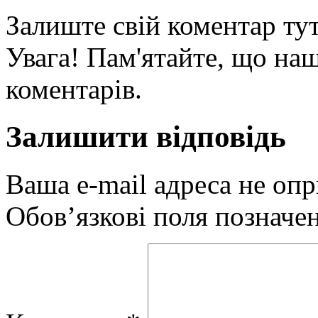
Залиште свій коментар тут
Увага! Пам'ятайте, що наш
коментарів.
Залишити відповідь
Ваша e-mail адреса не оп
Обов’язкові поля позначе