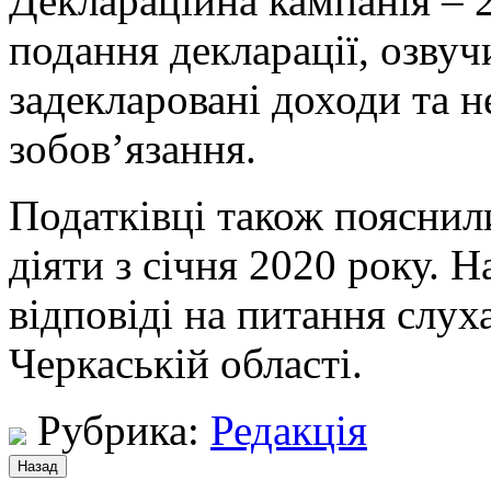
Деклараційна кампанія – 2
подання декларації, озвуч
задекларовані доходи та н
зобов’язання.
Податківці також пояснили
діяти з січня 2020 року. 
відповіді на питання слу
Черкаській області.
Рубрика:
Редакція