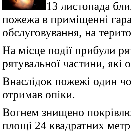
13 листопада бли
пожежа в приміщенні гара
обслуговування, на терит
На місце події прибули р
рятувальної частини, які 
Внаслідок пожежі один чо
отримав опіки.
Вогнем знищено покрівлю 
площі 24 квадратних метри