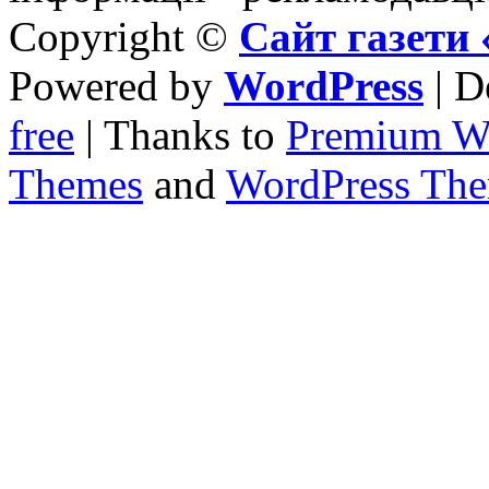
Copyright ©
Сайт газет
Powered by
WordPress
| D
free
| Thanks to
Premium W
Themes
and
WordPress Th