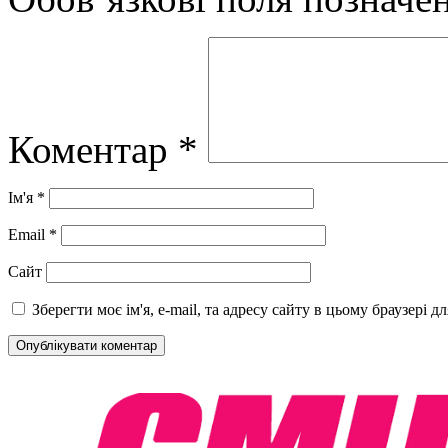
Коментар
*
Ім'я
*
Email
*
Сайт
Зберегти моє ім'я, e-mail, та адресу сайту в цьому браузері 