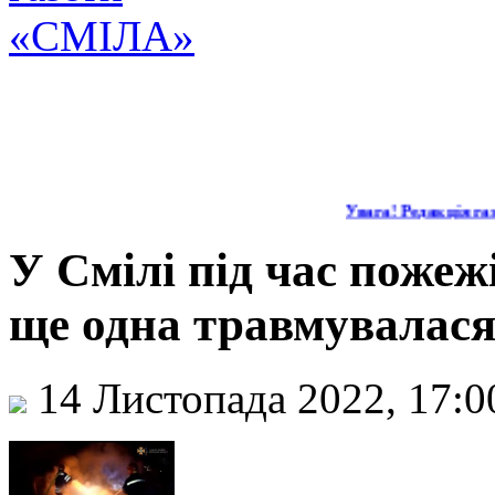
Увага! Редакція газ
У Смілі під час пожеж
ще одна травмувалас
14 Листопада 2022, 17: