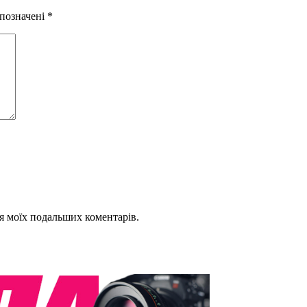
 позначені
*
для моїх подальших коментарів.