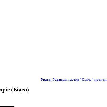
Увага! Редакція газети "Сміла" пропону
ріг (Відео)