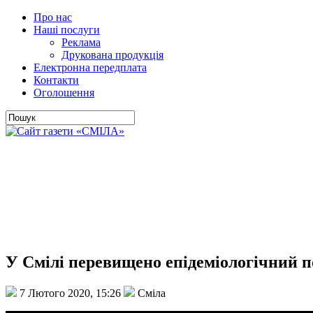
Про нас
Наші послуги
Реклама
Друкована продукція
Електронна передплата
Контакти
Оголошення
У Смілі перевищено епідеміологічний по
7 Лютого 2020, 15:26
Сміла