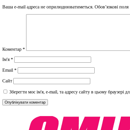
Ваша e-mail адреса не оприлюднюватиметься.
Обов’язкові поля
Коментар
*
Ім'я
*
Email
*
Сайт
Зберегти моє ім'я, e-mail, та адресу сайту в цьому браузері 