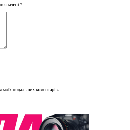
 позначені
*
для моїх подальших коментарів.