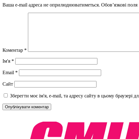
Ваша e-mail адреса не оприлюднюватиметься.
Обов’язкові поля
Коментар
*
Ім'я
*
Email
*
Сайт
Зберегти моє ім'я, e-mail, та адресу сайту в цьому браузері 