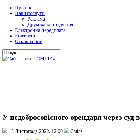
Про нас
Наші послуги
Реклама
Друкована продукція
Електронна передплата
Контакти
Оголошення
У недобросовісного орендаря через суд 
18 Листопада 2022, 12:00
Сміла