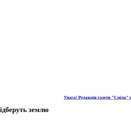
Увага! Редакція газети "Сміла" 
відберуть землю