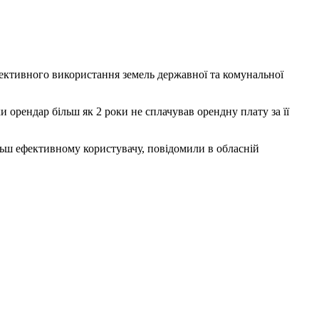
ективного використання земель державної та комунальної
 орендар більш як 2 роки не сплачував орендну плату за її
ільш ефективному користувачу, повідомили в обласній