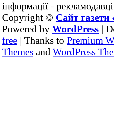
інформації - рекламодавці
Copyright ©
Сайт газет
Powered by
WordPress
| D
free
| Thanks to
Premium W
Themes
and
WordPress Th