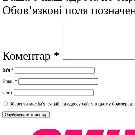
Обов’язкові поля позначе
Коментар
*
Ім'я
*
Email
*
Сайт
Зберегти моє ім'я, e-mail, та адресу сайту в цьому браузері 