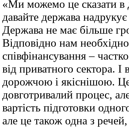
«Ми можемо це сказати в 
давайте держава надрукує
Держава не має більше гр
Відповідно нам необхідно
співфінансування – частко
від приватного сектора. І 
дорожчою і якіснішою. Це
довготривалий процес, ал
вартість підготовки одног
але це також одна з речей,