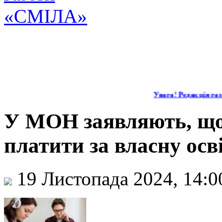
Увага! Редакція газе
У МОН заявляють, що
платити за власну осв
19 Листопада 2024, 14: