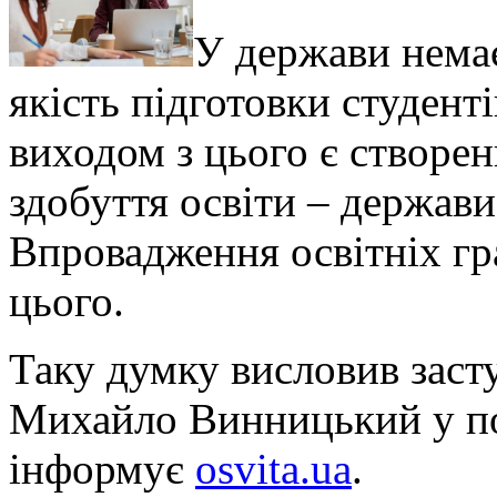
У держави нема
якість підготовки студенті
виходом з цього є створе
здобуття освіти – держави
Впровадження освітніх гр
цього.
Таку думку висловив засту
Михайло Винницький у по
інформує
osvita.ua
.