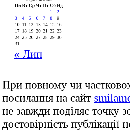
Пн
Вт
Ср
Чт
Пт
Сб
Нд
1
2
3
4
5
6
7
8
9
10
11
12
13
14
15
16
17
18
19
20
21
22
23
24
25
26
27
28
29
30
31
« Лип
При повному чи частковом
посилання на сайт
smilame
не завжди поділяє точку зо
достовірність публікації н