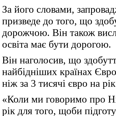
За його словами, запровад
призведе до того, що здоб
дорожчою. Він також висл
освіта має бути дорогою.
Він наголосив, що здобутт
найбідніших країнах Євр
ніж за 3 тисячі євро на рік
«Коли ми говоримо про Ні
рік для того, щоби підгот