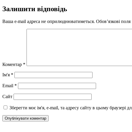
Залишити відповідь
Ваша e-mail адреса не оприлюднюватиметься.
Обов’язкові поля
Коментар
*
Ім'я
*
Email
*
Сайт
Зберегти моє ім'я, e-mail, та адресу сайту в цьому браузері 