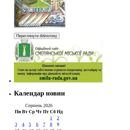
Календар новин
Серпень 2026
Пн
Вт
Ср
Чт
Пт
Сб
Нд
1
2
3
4
5
6
7
8
9