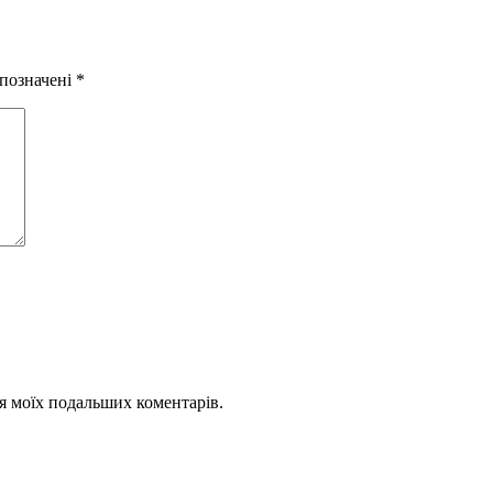
 позначені
*
для моїх подальших коментарів.