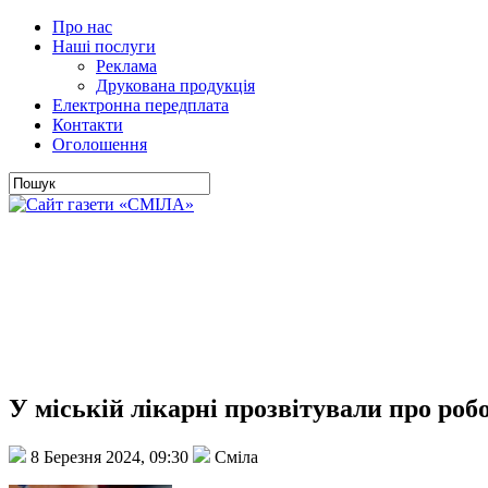
Про нас
Наші послуги
Реклама
Друкована продукція
Електронна передплата
Контакти
Оголошення
У міській лікарні прозвітували про робо
8 Березня 2024, 09:30
Сміла