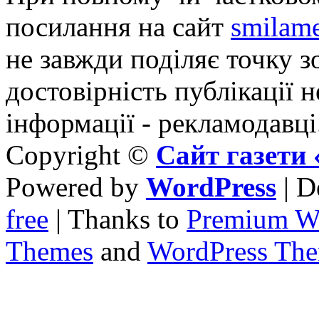
посилання на сайт
smilame
не завжди поділяє точку зо
достовірність публікації н
інформації - рекламодавці
Copyright ©
Сайт газет
Powered by
WordPress
| D
free
| Thanks to
Premium W
Themes
and
WordPress Th