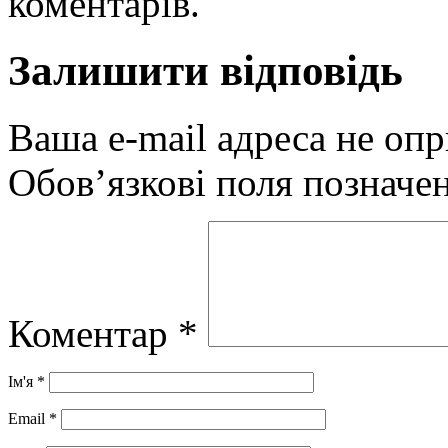
коментарів.
Залишити відповідь
Ваша e-mail адреса не оп
Обов’язкові поля позначе
Коментар
*
Ім'я
*
Email
*