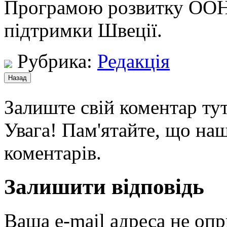
Програмою розвитку ООН 
підтримки Швеції.
Рубрика:
Редакція
Залиште свій коментар тут
Увага! Пам'ятайте, що наш
коментарів.
Залишити відповідь
Ваша e-mail адреса не оп