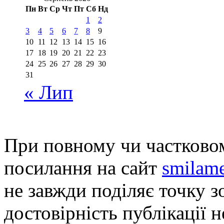
Пн
Вт
Ср
Чт
Пт
Сб
Нд
1
2
3
4
5
6
7
8
9
10
11
12
13
14
15
16
17
18
19
20
21
22
23
24
25
26
27
28
29
30
31
« Лип
При повному чи частковом
посилання на сайт
smilame
не завжди поділяє точку зо
достовірність публікації н