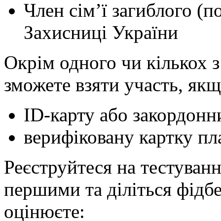
Член сім’ї загиблого (
Захисниці України
Окрім одного чи кількох з
зможете взяти участь, якщ
ID-карту або закордонн
верифіковану картку пл
Реєструйтеся на тестуван
першими та діліться фідбе
оцінюєте: