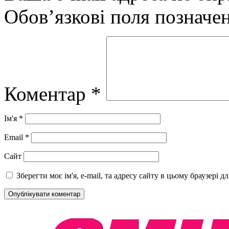
Обов’язкові поля позначе
Коментар
*
Ім'я
*
Email
*
Сайт
Зберегти моє ім'я, e-mail, та адресу сайту в цьому браузері 