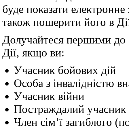
буде показати електронне
також пошерити його в Дії
Долучайтеся першими до 
Дії, якщо ви:
Учасник бойових дій
Особа з інвалідністю вн
Учасник війни
Постраждалий учасник 
Член сім’ї загиблого (п