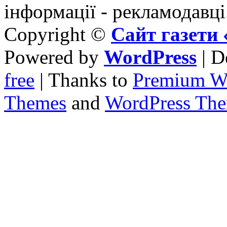
інформації - рекламодавці
Copyright ©
Сайт газет
Powered by
WordPress
| D
free
| Thanks to
Premium W
Themes
and
WordPress Th