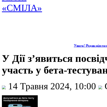
Увага! Редакція газе
У Дії з’явиться посвід
участь у бета-тестува
14 Травня 2024, 10:00