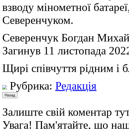
взводу мінометної батаре
Северенчуком.
Северенчук Богдан Михай
Загинув 11 листопада 202
Щирі співчуття рідним і 
Рубрика:
Редакція
Залиште свій коментар тут
Увага! Пам'ятайте, що наш