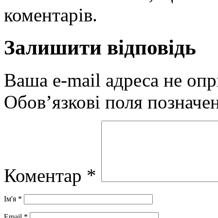
коментарів.
Залишити відповідь
Ваша e-mail адреса не оп
Обов’язкові поля позначе
Коментар
*
Ім'я
*
Email
*