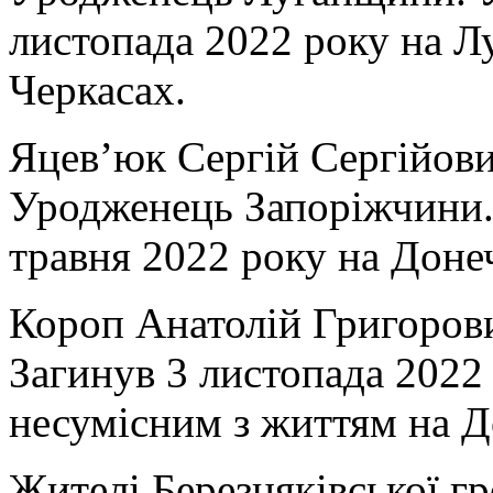
листопада 2022 року на Л
Черкасах.
Яцев’юк Сергій Сергійови
Уродженець Запоріжчини.
травня 2022 року на Доне
Короп Анатолій Григорови
Загинув 3 листопада 2022
несумісним з життям на Д
Жителі Березняківської г