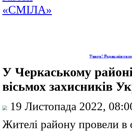
Увага! Редакція газети
У Черкаському районі
вісьмох захисників У
19 Листопада 2022, 08:
Жителі району провели в 