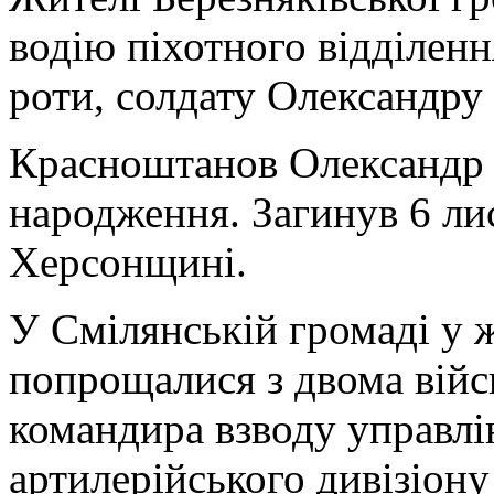
водію піхотного відділенн
роти, солдату Олександру
Красноштанов Олександр 
народження. Загинув 6 ли
Херсонщині.
У Смілянській громаді у 
попрощалися з двома війс
командира взводу управлі
артилерійського дивізіону