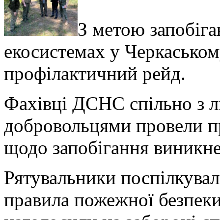
З метою запобіг
екосистемах у Черкаськом
профілактичний рейд.
Фахівці ДСНС спільно з л
добровольцями провели пр
щодо запобігання виникне
Рятувальники поспілкувал
правила пожежної безпеки 