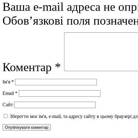
Ваша e-mail адреса не оп
Обов’язкові поля позначе
Коментар
*
Ім'я
*
Email
*
Сайт
Зберегти моє ім'я, e-mail, та адресу сайту в цьому браузері 