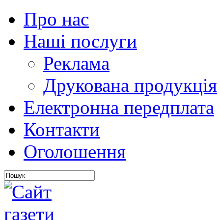
Про нас
Наші послуги
Реклама
Друкована продукція
Електронна передплата
Контакти
Оголошення