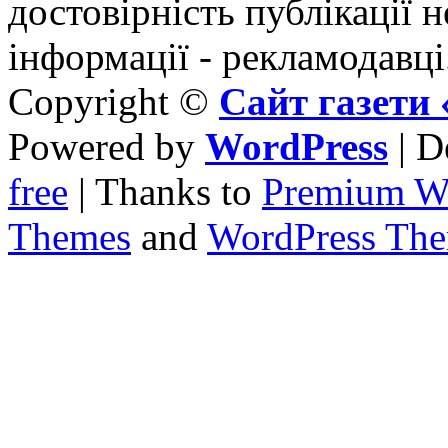
достовірність публікації н
інформації - рекламодавці
Copyright ©
Сайт газет
Powered by
WordPress
| D
free
| Thanks to
Premium W
Themes
and
WordPress Th