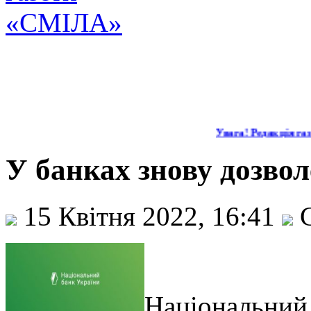
Увага! Редакція газе
У банках знову дозво
15 Квітня 2022, 16:41
С
Національний