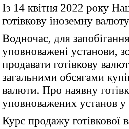
Із 14 квітня 2022 року На
готівкову іноземну валют
Водночас, для запобіганн
уповноважені установи, з
продавати готівкову валют
загальними обсягами купів
валюти. Про наявну готів
уповноважених установ у 
Курс продажу готівкової