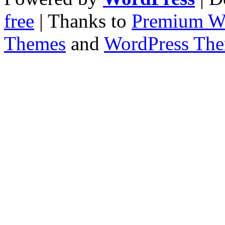
free
| Thanks to
Premium W
Themes
and
WordPress Th