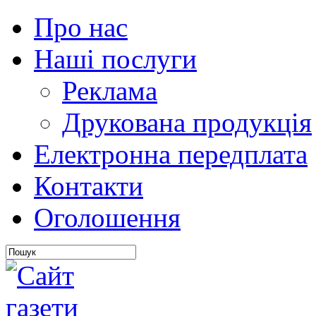
Про нас
Наші послуги
Реклама
Друкована продукція
Електронна передплата
Контакти
Оголошення