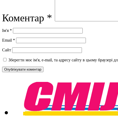
Коментар
*
Ім'я
*
Email
*
Сайт
Зберегти моє ім'я, e-mail, та адресу сайту в цьому браузері 