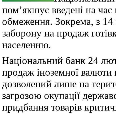
пом’якшує введені на час
обмеження. Зокрема, з 14 
заборону на продаж готів
населенню.
Національний банк 24 лют
продаж іноземної валюти 
дозволений лише на терито
загрозою окупації держав
придбання товарів критич