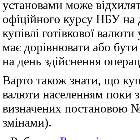
установами може відхилят
офіційного курсу НБУ на д
купівлі готівкової валют
має дорівнювати або бут
на день здійснення операці
Варто також знати, що куп
валюти населенням поки з
визначених постановою №1
змінами).