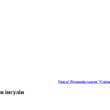
Увага! Редакція газети "Сміла
и інсулін