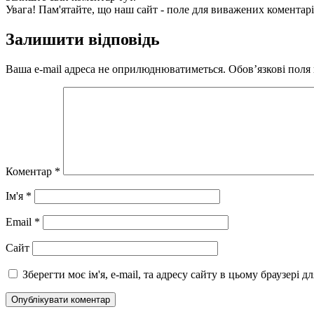
Увага! Пам'ятайте, що наш сайт - поле для виважених коментарі
Залишити відповідь
Ваша e-mail адреса не оприлюднюватиметься.
Обов’язкові поля
Коментар
*
Ім'я
*
Email
*
Сайт
Зберегти моє ім'я, e-mail, та адресу сайту в цьому браузері 