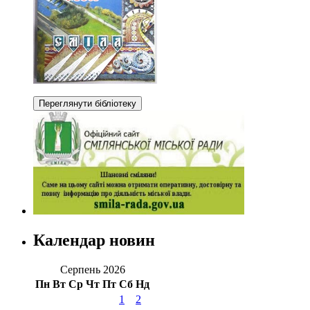
Календар новин
Серпень 2026
Пн
Вт
Ср
Чт
Пт
Сб
Нд
1
2