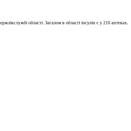
ікслужбі області. Загалом в області інсулін є у 210 аптеках.