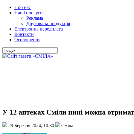
Про нас
Наші послуги
Реклама
Друкована продукція
Електронна передплата
Контакти
Оголошення
У 12 аптеках Сміли нині можна отримат
29 Березня 2024, 10:30
Сміла