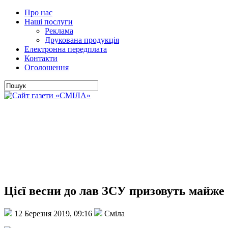
Про нас
Наші послуги
Реклама
Друкована продукція
Електронна передплата
Контакти
Оголошення
Цієї весни до лав ЗСУ призовуть майже
12 Березня 2019, 09:16
Сміла