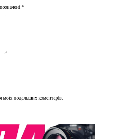
 позначені
*
для моїх подальших коментарів.