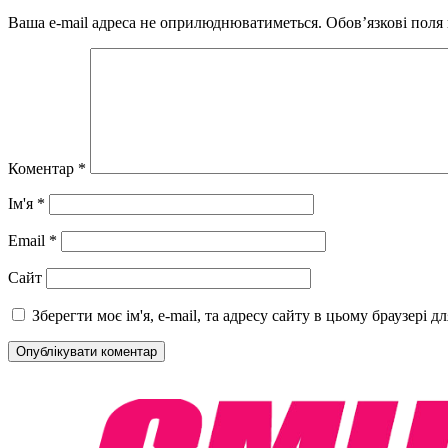
Ваша e-mail адреса не оприлюднюватиметься.
Обов’язкові поля
Коментар
*
Ім'я
*
Email
*
Сайт
Зберегти моє ім'я, e-mail, та адресу сайту в цьому браузері 