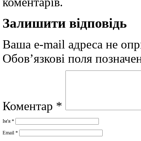
коментарів.
Залишити відповідь
Ваша e-mail адреса не оп
Обов’язкові поля позначе
Коментар
*
Ім'я
*
Email
*