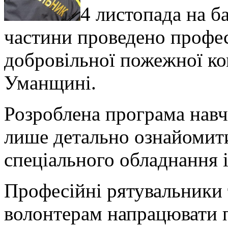
4 листопада на б
частини проведено профес
добровільної пожежної ком
Уманщині.
Розроблена програма навч
лише детально ознайомит
спеціального обладнання 
Професійні рятувальники
волонтерам напрацювати 