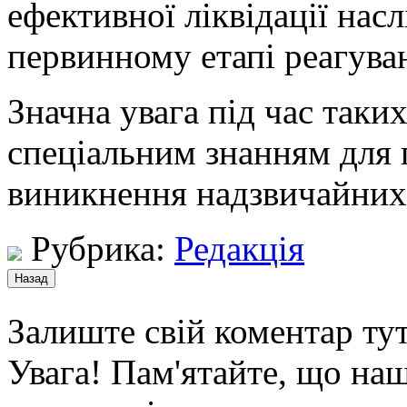
ефективної ліквідації нас
первинному етапі реагува
Значна увага під час таки
спеціальним знанням для 
виникнення надзвичайних
Рубрика:
Редакція
Залиште свій коментар тут
Увага! Пам'ятайте, що наш