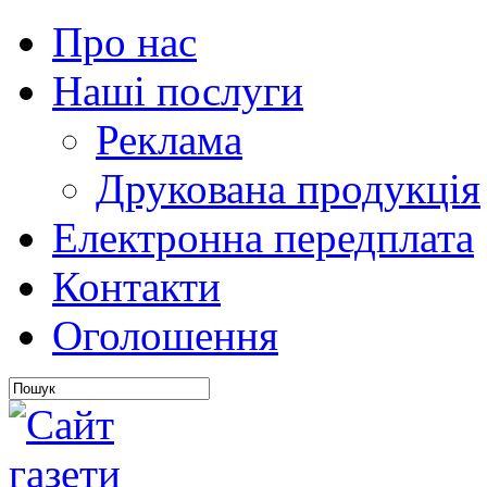
Про нас
Наші послуги
Реклама
Друкована продукція
Електронна передплата
Контакти
Оголошення