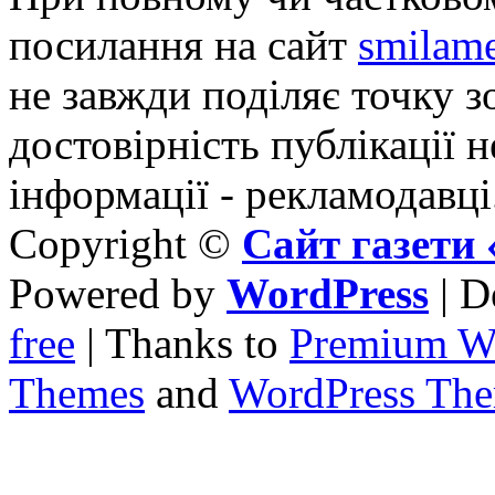
посилання на сайт
smilame
не завжди поділяє точку зо
достовірність публікації н
інформації - рекламодавці
Copyright ©
Сайт газет
Powered by
WordPress
| D
free
| Thanks to
Premium W
Themes
and
WordPress Th