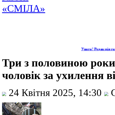
Увага! Редакція газ
Три з половиною роки
чоловік за ухилення в
24 Квітня 2025, 14:30
С