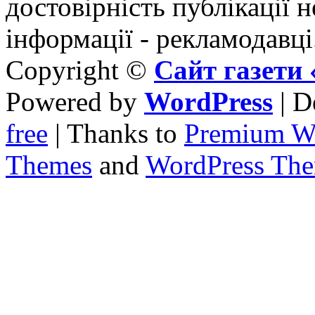
достовірність публікації н
інформації - рекламодавці
Copyright ©
Сайт газет
Powered by
WordPress
| D
free
| Thanks to
Premium W
Themes
and
WordPress Th