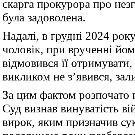
скарга прокурора про незг
була задоволена.
Надалі, в грудні 2024 року
чоловік, при врученні йом
відмовився її отримувати, 
викликом не з’явився, за
За цим фактом розпочато 
Суд визнав винуватість ві
вирок, яким призначив су