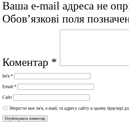
Ваша e-mail адреса не оп
Обов’язкові поля позначе
Коментар
*
Ім'я
*
Email
*
Сайт
Зберегти моє ім'я, e-mail, та адресу сайту в цьому браузері 